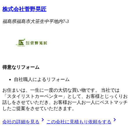
株式会社菅野晃匠
福島県福島市大笹生中平地内7-3
得意なリフォーム
自社職人によるリフォーム
お住まいは、一生に一度の大切な買い物です。 当社では
「スタイリストカーペンター」として、お客様とじっくりお
話しをさせていただき、お客様お一人お一人にベストマッチ
したご提案をさせていただきます。
chevron_right
chevron_right
会社の詳細を見る
この会社に見積もり依頼をする