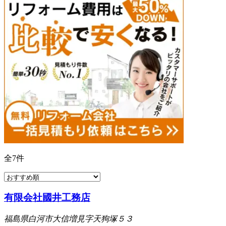
全
7
件
有限会社國井工務店
福島県白河市大信増見字天狗塚５３