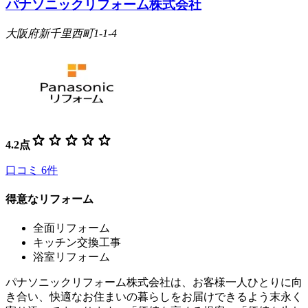
パナソニックリフォーム株式会社
大阪府新千里西町1-1-4
star
star
star
star
star
4.2
点
口コミ
6
件
得意なリフォーム
全面リフォーム
キッチン交換工事
浴室リフォーム
パナソニックリフォーム株式会社は、お客様一人ひとりに向
き合い、快適なお住まいの暮らしをお届けできるよう末永く