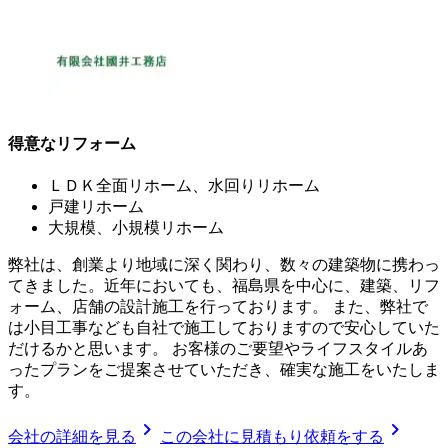
得意なリフォーム
ＬＤＫ全面リホーム、水回りリホーム
戸建リホーム
大規模、小規模リホーム
弊社は、創業より地域に深く関わり、数々の建築物に携わっ
てきました。近年においても、福島県を中心に、建築、リフ
ォーム、店舗の設計施工を行っております。 また、弊社で
は小目工事なども自社で施工しておりますので安心していた
だけるかと思います。 お客様のご要望やライフスタイルあ
ったプランをご提案させていただき、確実な施工をいたしま
す。
chevron_right
chevron_right
会社の詳細を見る
この会社に見積もり依頼をする