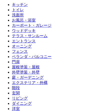
キッチン
トイレ
洗面所
お風呂・浴室
カーポート・ガレージ
ウッドデッキ
テラス・サンルーム
エントランス
オーニング
フェンス
ベランダ・バルコニー
門扉
屋根塗装・屋根
外壁塗装・外壁
庭・ガーデニング
エクステリア・外構
階段
玄関
リビング
ダイニング
洋室