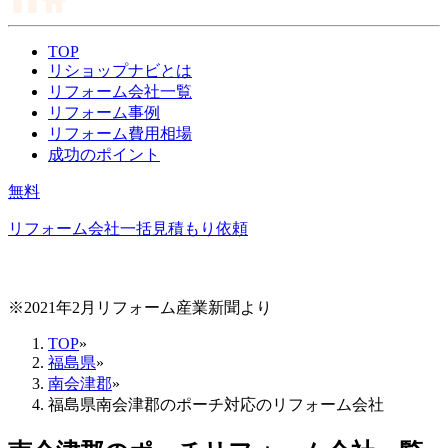
TOP
リショップナビとは
リフォーム会社一覧
リフォーム事例
リフォーム費用相場
成功のポイント
無料
リフォーム会社一括見積もり依頼
※2021年2月リフォーム産業新聞より
TOP
»
福島県
»
南会津郡
»
福島県南会津郡のポーチ対応のリフォーム会社