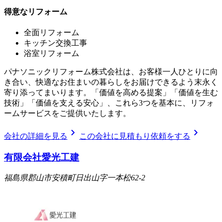
得意なリフォーム
全面リフォーム
キッチン交換工事
浴室リフォーム
パナソニックリフォーム株式会社は、お客様一人ひとりに向
き合い、快適なお住まいの暮らしをお届けできるよう末永く
寄り添ってまいります。「価値を高める提案」「価値を生む
技術」「価値を支える安心」、これら3つを基本に、リフォ
ームサービスをご提供いたします。
chevron_right
chevron_right
会社の詳細を見る
この会社に見積もり依頼をする
有限会社愛光工建
福島県郡山市安積町日出山字一本松62-2