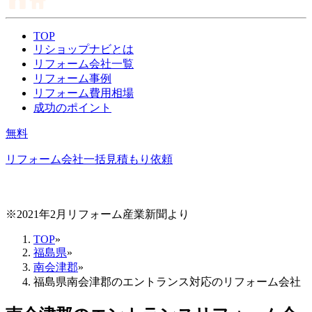
TOP
リショップナビとは
リフォーム会社一覧
リフォーム事例
リフォーム費用相場
成功のポイント
無料
リフォーム会社一括見積もり依頼
※2021年2月リフォーム産業新聞より
TOP
»
福島県
»
南会津郡
»
福島県南会津郡のエントランス対応のリフォーム会社