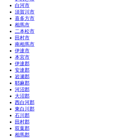
白河市
須賀川市
喜多方市
相馬市
二本松市
田村市
南相馬市
伊達市
本宮市
伊達郡
安達郡
岩瀬郡
耶麻郡
河沼郡
大沼郡
西白河郡
東白川郡
石川郡
田村郡
双葉郡
相馬郡