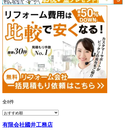
全
8
件
有限会社國井工務店