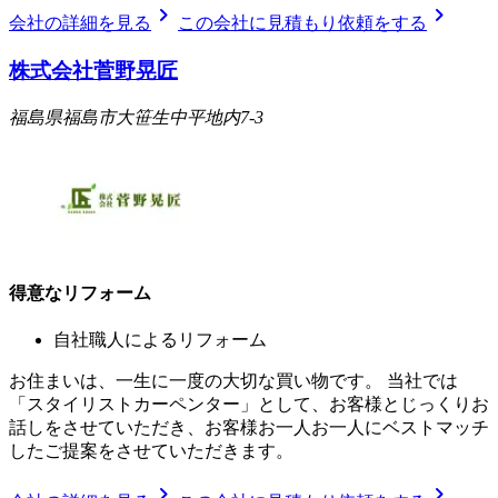
chevron_right
chevron_right
会社の詳細を見る
この会社に見積もり依頼をする
株式会社菅野晃匠
福島県福島市大笹生中平地内7-3
得意なリフォーム
自社職人によるリフォーム
お住まいは、一生に一度の大切な買い物です。 当社では
「スタイリストカーペンター」として、お客様とじっくりお
話しをさせていただき、お客様お一人お一人にベストマッチ
したご提案をさせていただきます。
chevron_right
chevron_right