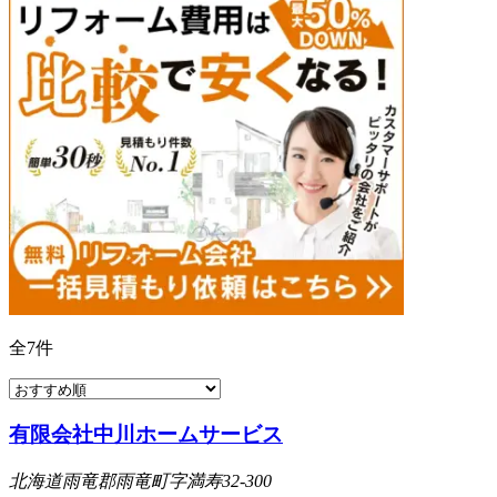
全
7
件
有限会社中川ホームサービス
北海道雨竜郡雨竜町字満寿32-300