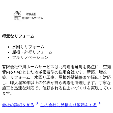
得意なリフォーム
水回りリフォーム
屋根・外壁リフォーム
フルリノベーション
有限会社中川ホームサービスは北海道雨竜町を拠点に、空知
管内を中心とした地域密着型の住宅会社です。新築、増改
築、リフォーム、水回り工事、屋根外壁補修まで幅広く対応
し、職人歴30年以上の代表が自ら現場を管理します。丁寧な
施工と迅速な対応で、信頼される住まいづくりを実現してい
ます。
chevron_right
chevron_right
会社の詳細を見る
この会社に見積もり依頼をする