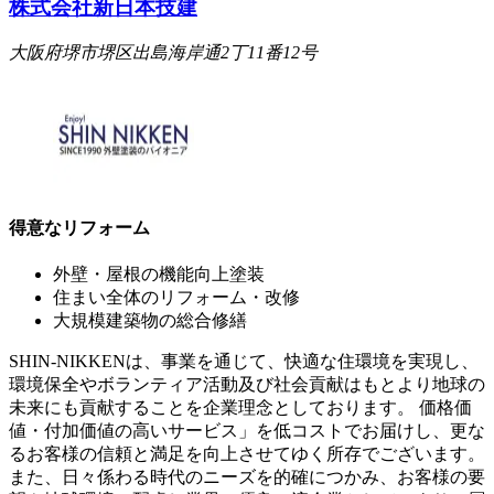
株式会社新日本技建
大阪府堺市堺区出島海岸通2丁11番12号
得意なリフォーム
外壁・屋根の機能向上塗装
住まい全体のリフォーム・改修
大規模建築物の総合修繕
SHIN-NIKKENは、事業を通じて、快適な住環境を実現し、
環境保全やボランティア活動及び社会貢献はもとより地球の
未来にも貢献することを企業理念としております。 価格価
値・付加価値の高いサービス」を低コストでお届けし、更な
るお客様の信頼と満足を向上させてゆく所存でございます。
また、日々係わる時代のニーズを的確につかみ、お客様の要