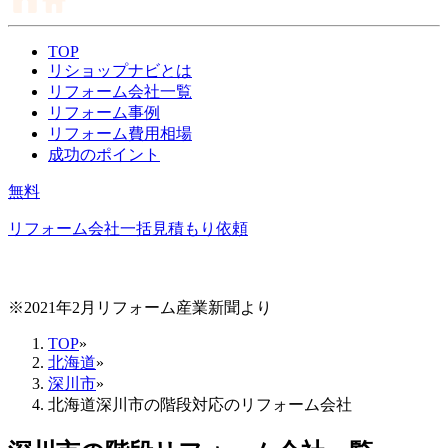
TOP
リショップナビとは
リフォーム会社一覧
リフォーム事例
リフォーム費用相場
成功のポイント
無料
リフォーム会社一括見積もり依頼
※2021年2月リフォーム産業新聞より
TOP
»
北海道
»
深川市
»
北海道深川市の階段対応のリフォーム会社