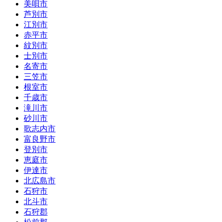
美唄市
芦別市
江別市
赤平市
紋別市
士別市
名寄市
三笠市
根室市
千歳市
滝川市
砂川市
歌志内市
富良野市
登別市
恵庭市
伊達市
北広島市
石狩市
北斗市
石狩郡