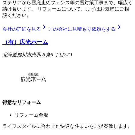
ステリアから雪庇止めフェンス等の雪対策工事まで、幅広く
請け負います。 リフォームについて、まずはお気軽にご相
談ください。
chevron_right
chevron_right
会社の詳細を見る
この会社に見積もり依頼をする
（有）広光ホーム
北海道旭川市忠和３条5 丁目2-11
得意なリフォーム
リフォーム全般
ライフスタイルに合わせた快適な住まいをご提案致します。