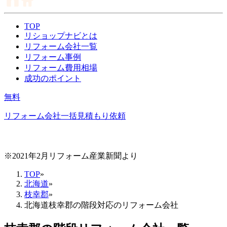
TOP
リショップナビとは
リフォーム会社一覧
リフォーム事例
リフォーム費用相場
成功のポイント
無料
リフォーム会社一括見積もり依頼
※2021年2月リフォーム産業新聞より
TOP
»
北海道
»
枝幸郡
»
北海道枝幸郡の階段対応のリフォーム会社