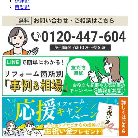
標津郡
目梨郡