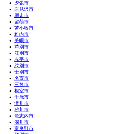
夕張市
岩見沢市
網走市
留萌市
苫小牧市
稚内市
美唄市
芦別市
江別市
赤平市
紋別市
士別市
名寄市
三笠市
根室市
千歳市
滝川市
砂川市
歌志内市
深川市
富良野市