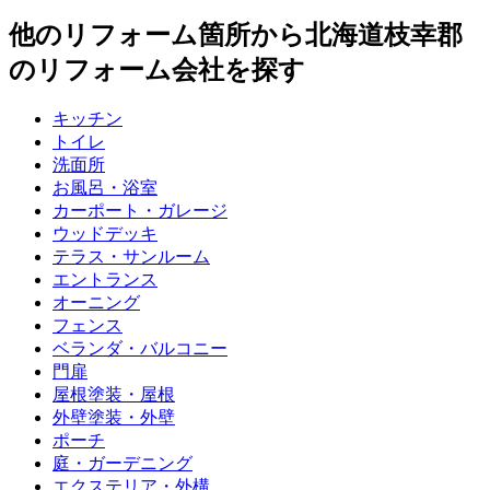
他のリフォーム箇所から
北海道枝幸郡
のリフォーム会社を探す
キッチン
トイレ
洗面所
お風呂・浴室
カーポート・ガレージ
ウッドデッキ
テラス・サンルーム
エントランス
オーニング
フェンス
ベランダ・バルコニー
門扉
屋根塗装・屋根
外壁塗装・外壁
ポーチ
庭・ガーデニング
エクステリア・外構