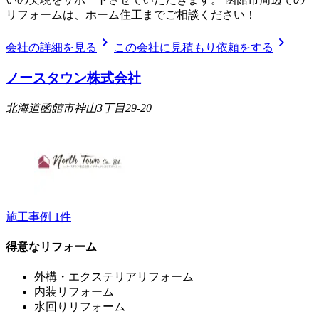
リフォームは、ホーム住工までご相談ください！
chevron_right
chevron_right
会社の詳細を見る
この会社に見積もり依頼をする
ノースタウン株式会社
北海道函館市神山3丁目29-20
施工事例
1
件
得意なリフォーム
外構・エクステリアリフォーム
内装リフォーム
水回りリフォーム