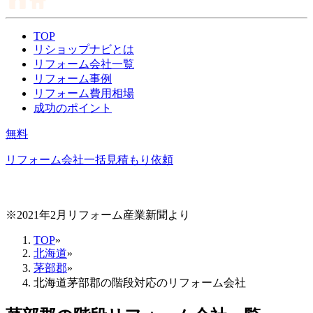
TOP
リショップナビとは
リフォーム会社一覧
リフォーム事例
リフォーム費用相場
成功のポイント
無料
リフォーム会社一括見積もり依頼
※2021年2月リフォーム産業新聞より
TOP
»
北海道
»
茅部郡
»
北海道茅部郡の階段対応のリフォーム会社