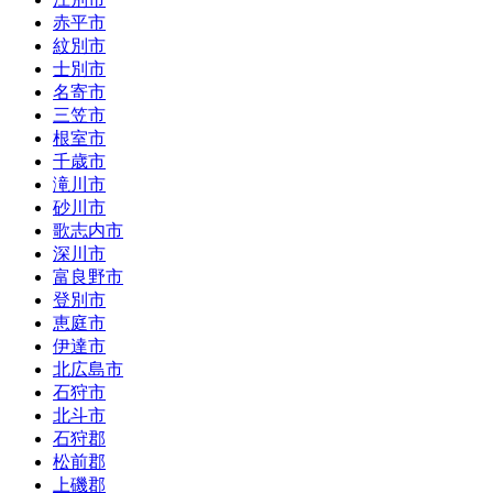
赤平市
紋別市
士別市
名寄市
三笠市
根室市
千歳市
滝川市
砂川市
歌志内市
深川市
富良野市
登別市
恵庭市
伊達市
北広島市
石狩市
北斗市
石狩郡
松前郡
上磯郡