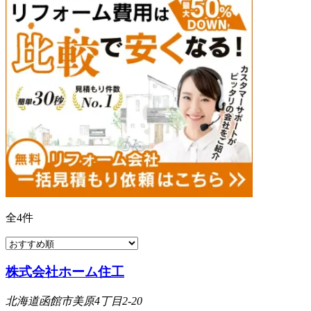
全
4
件
株式会社ホーム住工
北海道函館市美原4丁目2-20