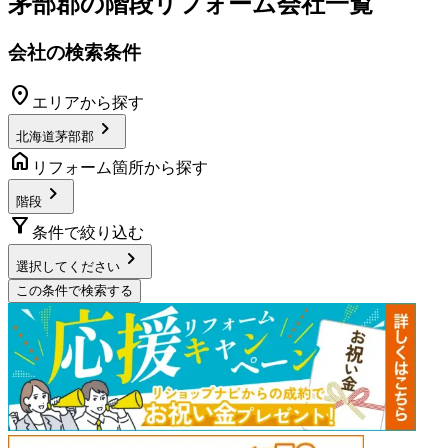
茅部郡
の
階段リフォーム
会社一覧
会社の検索条件
location_on
エリアから探す
chevron_right
北海道茅部郡
home
リフォーム箇所から探す
chevron_right
階段
filter_alt
条件で絞り込む
chevron_right
選択してください
この条件で検索する