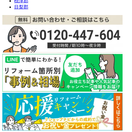
標津郡
目梨郡