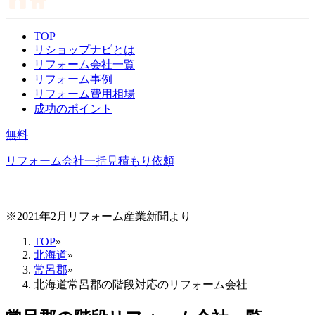
TOP
リショップナビとは
リフォーム会社一覧
リフォーム事例
リフォーム費用相場
成功のポイント
無料
リフォーム会社一括見積もり依頼
※2021年2月リフォーム産業新聞より
TOP
»
北海道
»
常呂郡
»
北海道常呂郡の階段対応のリフォーム会社