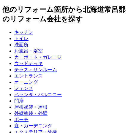
他のリフォーム箇所から
北海道常呂郡
のリフォーム会社を探す
キッチン
トイレ
洗面所
お風呂・浴室
カーポート・ガレージ
ウッドデッキ
テラス・サンルーム
エントランス
オーニング
フェンス
ベランダ・バルコニー
門扉
屋根塗装・屋根
外壁塗装・外壁
ポーチ
庭・ガーデニング
エクステリア・外構