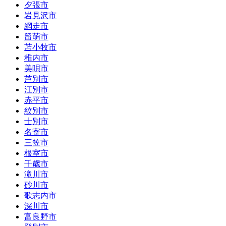
夕張市
岩見沢市
網走市
留萌市
苫小牧市
稚内市
美唄市
芦別市
江別市
赤平市
紋別市
士別市
名寄市
三笠市
根室市
千歳市
滝川市
砂川市
歌志内市
深川市
富良野市