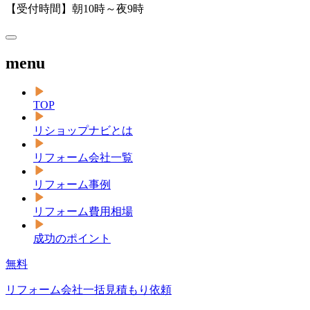
【受付時間】朝10時～夜9時
menu
TOP
リショップナビとは
リフォーム会社一覧
リフォーム事例
リフォーム費用相場
成功のポイント
無料
リフォーム会社一括見積もり依頼