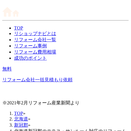
TOP
リショップナビとは
リフォーム会社一覧
リフォーム事例
リフォーム費用相場
成功のポイント
無料
リフォーム会社一括見積もり依頼
※2021年2月リフォーム産業新聞より
TOP
»
北海道
»
新冠郡
»