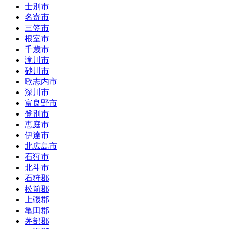
士別市
名寄市
三笠市
根室市
千歳市
滝川市
砂川市
歌志内市
深川市
富良野市
登別市
恵庭市
伊達市
北広島市
石狩市
北斗市
石狩郡
松前郡
上磯郡
亀田郡
茅部郡