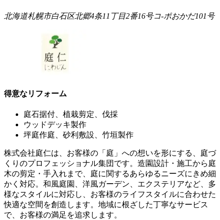
北海道札幌市白石区北郷4条11丁目2番16号コ-ポおかだ101号
得意なリフォーム
庭石据付、植栽剪定、伐採
ウッドデッキ製作
坪庭作庭、砂利敷設、竹垣製作
株式会社庭仁は、お客様の「庭」への想いを形にする、庭づ
くりのプロフェッショナル集団です。造園設計・施工から庭
木の剪定・手入れまで、庭に関するあらゆるニーズにきめ細
かく対応。和風庭園、洋風ガーデン、エクステリアなど、多
様なスタイルに対応し、お客様のライフスタイルに合わせた
快適な空間を創造します。地域に根ざした丁寧なサービス
で、お客様の満足を追求します。