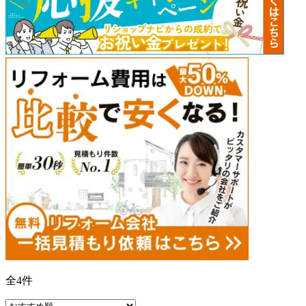
全
4
件