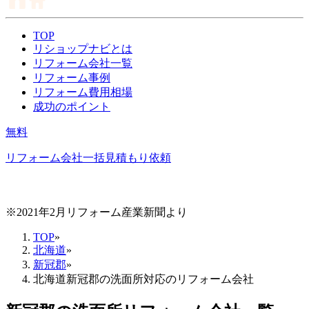
TOP
リショップナビとは
リフォーム会社一覧
リフォーム事例
リフォーム費用相場
成功のポイント
無料
リフォーム会社一括見積もり依頼
※2021年2月リフォーム産業新聞より
TOP
»
北海道
»
新冠郡
»
北海道新冠郡の洗面所対応のリフォーム会社