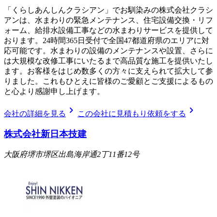
「くらしあんしんクラシアン」でお馴染みの株式会社クラシ
アンは、水まわりの緊急メンテナンス、住宅設備交換・リフ
ォーム、給排水設備工事などの水まわりサービスを提供して
おります。24時間365日受付で全国47都道府県のエリアに対
応可能です。水まわりの設備のメンテナンスや設置、さらに
は大規模な改修工事にいたるまで高品質な施工を提供いたし
ます。お客様をはじめ数多くの方々に支えられて拡大して参
りました。これもひとえに皆様のご愛顧とご支援によるもの
と心より感謝申し上げます。
chevron_right
chevron_right
会社の詳細を見る
この会社に見積もり依頼をする
株式会社新日本技建
大阪府堺市堺区出島海岸通2丁11番12号