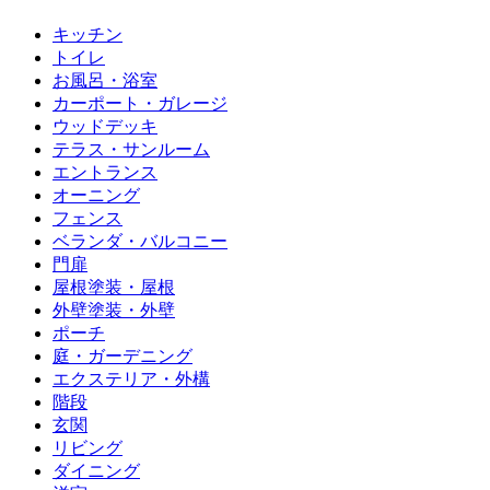
キッチン
トイレ
お風呂・浴室
カーポート・ガレージ
ウッドデッキ
テラス・サンルーム
エントランス
オーニング
フェンス
ベランダ・バルコニー
門扉
屋根塗装・屋根
外壁塗装・外壁
ポーチ
庭・ガーデニング
エクステリア・外構
階段
玄関
リビング
ダイニング