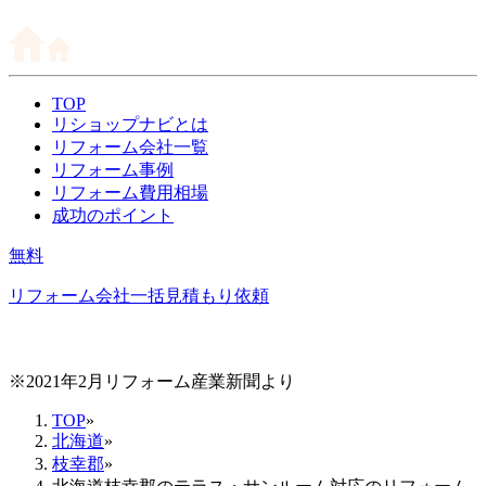
TOP
リショップナビとは
リフォーム会社一覧
リフォーム事例
リフォーム費用相場
成功のポイント
無料
リフォーム会社一括見積もり依頼
※2021年2月リフォーム産業新聞より
TOP
»
北海道
»
枝幸郡
»