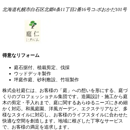
北海道札幌市白石区北郷4条11丁目2番16号コ-ポおかだ101号
得意なリフォーム
庭石据付、植栽剪定、伐採
ウッドデッキ製作
坪庭作庭、砂利敷設、竹垣製作
株式会社庭仁は、お客様の「庭」への想いを形にする、庭づ
くりのプロフェッショナル集団です。造園設計・施工から庭
木の剪定・手入れまで、庭に関するあらゆるニーズにきめ細
かく対応。和風庭園、洋風ガーデン、エクステリアなど、多
様なスタイルに対応し、お客様のライフスタイルに合わせた
快適な空間を創造します。地域に根ざした丁寧なサービス
で、お客様の満足を追求します。