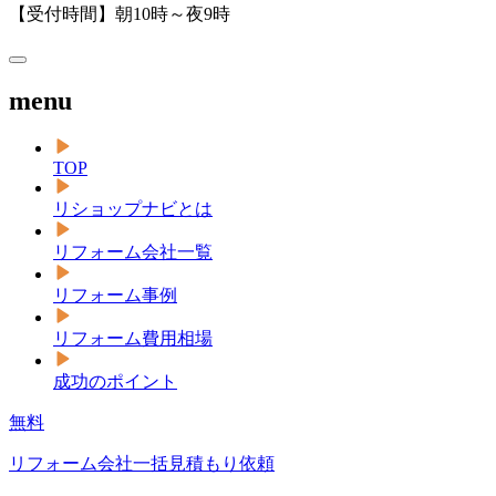
【受付時間】朝10時～夜9時
menu
TOP
リショップナビとは
リフォーム会社一覧
リフォーム事例
リフォーム費用相場
成功のポイント
無料
リフォーム会社一括見積もり依頼