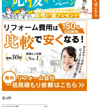
全
4
件