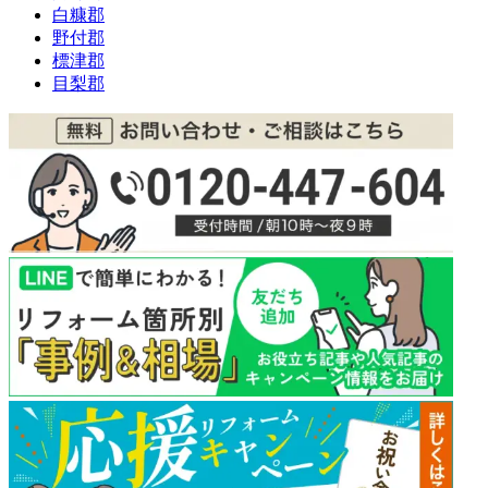
白糠郡
野付郡
標津郡
目梨郡