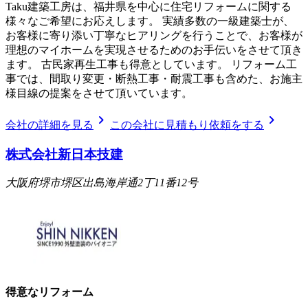
Taku建築工房は、福井県を中心に住宅リフォームに関する
様々なご希望にお応えします。 実績多数の一級建築士が、
お客様に寄り添い丁寧なヒアリングを行うことで、お客様が
理想のマイホームを実現させるためのお手伝いをさせて頂き
ます。 古民家再生工事も得意としています。 リフォーム工
事では、間取り変更・断熱工事・耐震工事も含めた、お施主
様目線の提案をさせて頂いています。
chevron_right
chevron_right
会社の詳細を見る
この会社に見積もり依頼をする
株式会社新日本技建
大阪府堺市堺区出島海岸通2丁11番12号
得意なリフォーム