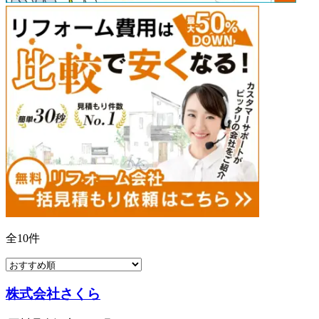
全
10
件
株式会社さくら