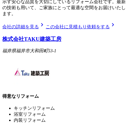
示す安心な品質を大切にしているリフォーム会社です。最新
の技術も用いて、ご家族にとって最適な空間をお届けいたし
ます。
chevron_right
chevron_right
会社の詳細を見る
この会社に見積もり依頼をする
株式会社TAKU建築工房
福井県福井市大和田町53-1
得意なリフォーム
キッチンリフォーム
浴室リフォーム
内装リフォーム