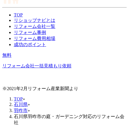
TOP
リショップナビとは
リフォーム会社一覧
リフォーム事例
リフォーム費用相場
成功のポイント
無料
リフォーム会社一括見積もり依頼
※2021年2月リフォーム産業新聞より
TOP
»
石川県
»
羽咋市
»
石川県羽咋市の庭・ガーデニング対応のリフォーム会
社