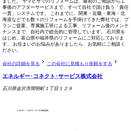
ました。 ヤマヒサでのリフォームは、最初のご相談から工
事後のアフターサービスまで、すべて自社で請け負う「責任
一貫」システムです。 これまでに、関東・近畿・東海・北
海道などでも数々のリフォームを手掛けてきた弊社では、プ
ランご提案、専属施工班による工事、リフォーム後のメンテ
ナンスまで、自社内で総合的に管理しています。 石川県を
はじめ、富山県や福井県のリフォームにご対応しておりま
す。 お住まいのお悩みがありましたら、お気軽にご相談く
ださい。
chevron_right
chevron_right
会社の詳細を見る
この会社に見積もり依頼をする
エネルギー･コネクト･サービス株式会社
石川県金沢市間明町１丁目１２９