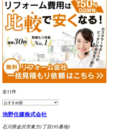
全
11
件
池野住建株式会社
石川県金沢市東力1丁目195番地1