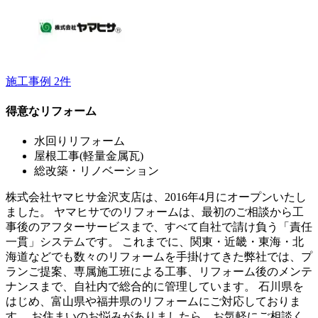
施工事例
2
件
得意なリフォーム
水回りリフォーム
屋根工事(軽量金属瓦)
総改築・リノベーション
株式会社ヤマヒサ金沢支店は、2016年4月にオープンいたし
ました。 ヤマヒサでのリフォームは、最初のご相談から工
事後のアフターサービスまで、すべて自社で請け負う「責任
一貫」システムです。 これまでに、関東・近畿・東海・北
海道などでも数々のリフォームを手掛けてきた弊社では、プ
ランご提案、専属施工班による工事、リフォーム後のメンテ
ナンスまで、自社内で総合的に管理しています。 石川県を
はじめ、富山県や福井県のリフォームにご対応しておりま
す。 お住まいのお悩みがありましたら、お気軽にご相談く