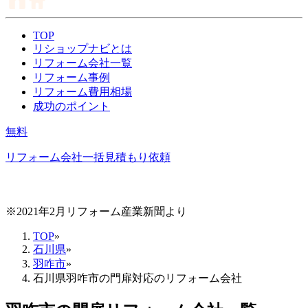
TOP
リショップナビとは
リフォーム会社一覧
リフォーム事例
リフォーム費用相場
成功のポイント
無料
リフォーム会社一括見積もり依頼
※2021年2月リフォーム産業新聞より
TOP
»
石川県
»
羽咋市
»
石川県羽咋市の門扉対応のリフォーム会社