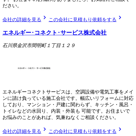
ださい。
chevron_right
chevron_right
会社の詳細を見る
この会社に見積もり依頼をする
エネルギー･コネクト･サービス株式会社
石川県金沢市間明町１丁目１２９
エネルギーコネクトサービスは、空調設備や電気工事をメイ
ンに請け負っている施工会社です。幅広いリフォームに対応
しており、マンション・戸建に関わらず、キッチン・風呂・
トイレなどの水回り、内装・外装も 可能です。お住まいで
お悩みのことがあれば、気兼ねなくご相談ください。
chevron_right
chevron_right
会社の詳細を見る
この会社に見積もり依頼をする