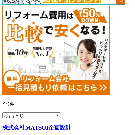
全
5
件
株式会社MATSUI企画設計