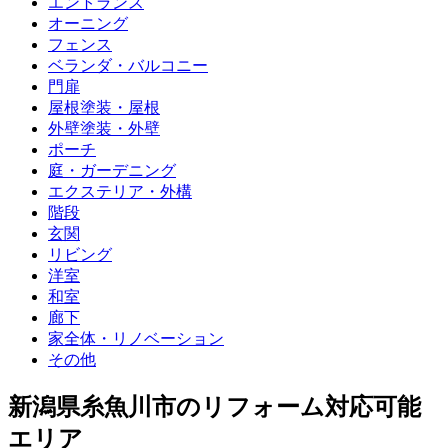
エントランス
オーニング
フェンス
ベランダ・バルコニー
門扉
屋根塗装・屋根
外壁塗装・外壁
ポーチ
庭・ガーデニング
エクステリア・外構
階段
玄関
リビング
洋室
和室
廊下
家全体・リノベーション
その他
新潟県糸魚川市
のリフォーム対応可能
エリア