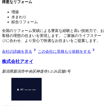
得意なリフォーム
増築
水まわり
綜合リフォーム
全国のリフォーム実績による豊富な経験と高い技術力で、お
客様の理想の住まいを実現します。 ご家族のライフステー
ジに合わせ、より安心で快適なお住まいをご提案します。
chevron_right
chevron_right
会社の詳細を見る
この会社に見積もり依頼をする
株式会社アオイ
新潟県新潟市中央区神道寺1-2-26店舗1号