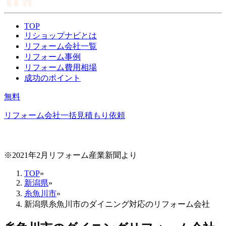
TOP
リショップナビとは
リフォーム会社一覧
リフォーム事例
リフォーム費用相場
成功のポイント
無料
リフォーム会社一括見積もり依頼
※2021年2月リフォーム産業新聞より
TOP
»
新潟県
»
糸魚川市
»
新潟県糸魚川市のダイニング対応のリフォーム会社