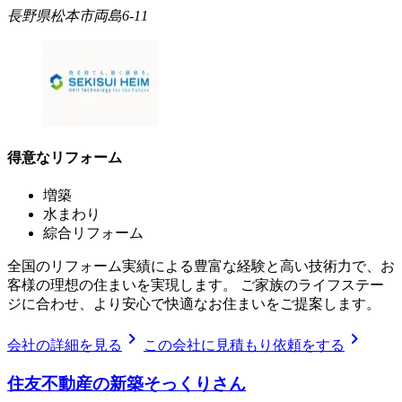
長野県松本市両島6-11
得意なリフォーム
増築
水まわり
綜合リフォーム
全国のリフォーム実績による豊富な経験と高い技術力で、お
客様の理想の住まいを実現します。 ご家族のライフステー
ジに合わせ、より安心で快適なお住まいをご提案します。
chevron_right
chevron_right
会社の詳細を見る
この会社に見積もり依頼をする
住友不動産の新築そっくりさん