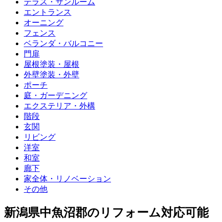
テラス・サンルーム
エントランス
オーニング
フェンス
ベランダ・バルコニー
門扉
屋根塗装・屋根
外壁塗装・外壁
ポーチ
庭・ガーデニング
エクステリア・外構
階段
玄関
リビング
洋室
和室
廊下
家全体・リノベーション
その他
新潟県中魚沼郡
のリフォーム対応可能