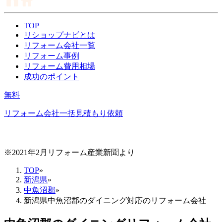
TOP
リショップナビとは
リフォーム会社一覧
リフォーム事例
リフォーム費用相場
成功のポイント
無料
リフォーム会社一括見積もり依頼
※2021年2月リフォーム産業新聞より
TOP
»
新潟県
»
中魚沼郡
»
新潟県中魚沼郡のダイニング対応のリフォーム会社