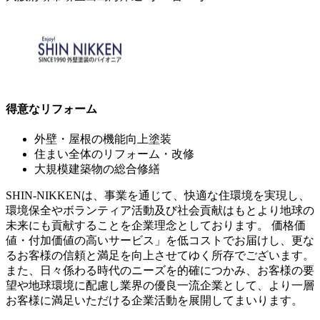
得意なリフォーム
外壁・屋根の機能向上塗装
住まい全体のリフォーム・改修
大規模建築物の総合修繕
SHIN-NIKKENは、事業を通じて、快適な住環境を実現し、
環境保全やボランティア活動及び社会貢献はもとより地球の
未来にも貢献することを企業理念としております。 価格価
値・付加価値の高いサービス」を低コストでお届けし、更な
るお客様の信頼と満足を向上させてゆく所存でございます。
また、日々係わる時代のニーズを的確につかみ、お客様の要
望や地球環境に配慮し業界の優良一流企業として、より一層
お客様に満足いただける企業活動を展開してまいります。