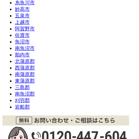
糸魚川市
妙高市
五泉市
上越市
阿賀野市
佐渡市
魚沼市
南魚沼市
胎内市
北蒲原郡
西蒲原郡
南蒲原郡
東蒲原郡
三島郡
南魚沼郡
刈羽郡
岩船郡