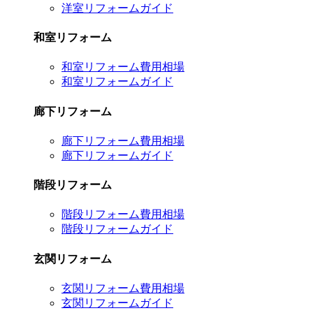
洋室リフォームガイド
和室リフォーム
和室リフォーム費用相場
和室リフォームガイド
廊下リフォーム
廊下リフォーム費用相場
廊下リフォームガイド
階段リフォーム
階段リフォーム費用相場
階段リフォームガイド
玄関リフォーム
玄関リフォーム費用相場
玄関リフォームガイド