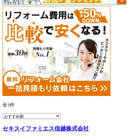
全
3
件
セキスイファミエス信越株式会社