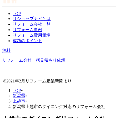
TOP
リショップナビとは
リフォーム会社一覧
リフォーム事例
リフォーム費用相場
成功のポイント
無料
リフォーム会社一括見積もり依頼
※2021年2月リフォーム産業新聞より
TOP
»
新潟県
»
上越市
»
新潟県上越市のダイニング対応のリフォーム会社