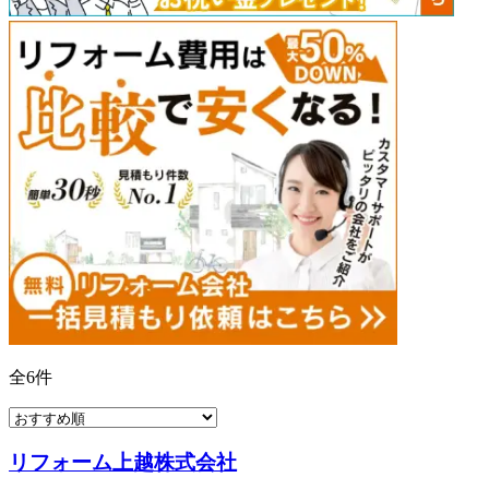
全
6
件
リフォーム上越株式会社