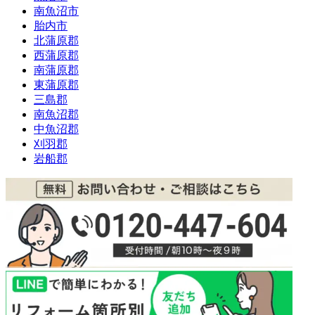
南魚沼市
胎内市
北蒲原郡
西蒲原郡
南蒲原郡
東蒲原郡
三島郡
南魚沼郡
中魚沼郡
刈羽郡
岩船郡