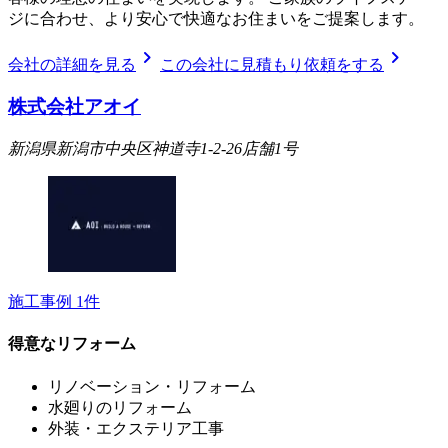
ジに合わせ、より安心で快適なお住まいをご提案します。
chevron_right
chevron_right
会社の詳細を見る
この会社に見積もり依頼をする
株式会社アオイ
新潟県新潟市中央区神道寺1-2-26店舗1号
施工事例
1
件
得意なリフォーム
リノベーション・リフォーム
水廻りのリフォーム
外装・エクステリア工事