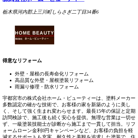
栃木県河内郡上三川町しらさぎ二丁目34番6
得意なリフォーム
外壁・屋根の長寿命化リフォーム
高品質な外壁・屋根塗装リフォーム
雨漏り修理・防水リフォーム
宇都宮市の株式会社ホーム・ビューティーは、塗料メーカー
多数認定の確かな技術で、お客様の家を新築のように美し
く、そして強く生まれ変わらせます。最長15年の保証と定期
訪問検診で、施工後も続く安心を提供。無理な営業は一切せ
ず、一級塗装技能士が診断から施工まで一貫して担当。リフ
ォームローン金利0円キャンペーンなど、お客様の負担を軽
減するサポートも充実。耐久性と美観を追求した塗装で、住