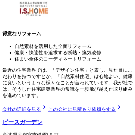
得意なリフォーム
自然素材を活用した全面リフォーム
健康・快適性を追求する断熱・換気改修
住まい全体のコーディネートリフォーム
最近の住宅業界では、「デザイン住宅」と表し、見た目にこ
だわりを持つですとか、「自然素材住宅」は心地よい、健康
に良いというような様々なことが言われています。我が社で
は、そうした住宅建築業界の常識を一歩飛び越えた取り組み
を進めています。
chevron_right
chevron_right
会社の詳細を見る
この会社に見積もり依頼をする
ピースガーデン
栃木県宇都宮市松原3-9-13