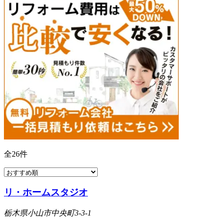
全
26
件
リ・ホームスタジオ
栃木県小山市中央町3-3-1