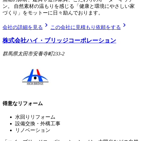
ン。 自然素材の温もりを感じる「健康と環境にやさしい家
づくり」をモットーに日々励んでおります。
chevron_right
chevron_right
会社の詳細を見る
この会社に見積もり依頼をする
株式会社ハイ・ブリッジコーポレーション
群馬県太田市安養寺町233-2
得意なリフォーム
水回りリフォーム
設備交換・外構工事
リノベーション