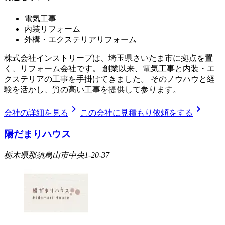
電気工事
内装リフォーム
外構・エクステリアリフォーム
株式会社インストリープは、埼玉県さいたま市に拠点を置
く、リフォーム会社です。 創業以来、電気工事と内装・エ
クステリアの工事を手掛けてきました。 そのノウハウと経
験を活かし、質の高い工事を提供して参ります。
chevron_right
chevron_right
会社の詳細を見る
この会社に見積もり依頼をする
陽だまりハウス
栃木県那須烏山市中央1-20-37