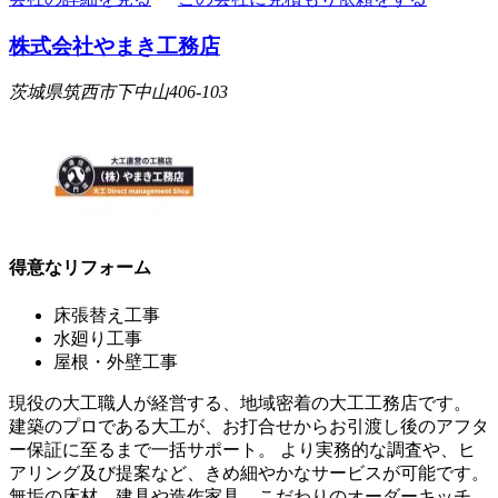
株式会社やまき工務店
茨城県筑西市下中山406-103
得意なリフォーム
床張替え工事
水廻り工事
屋根・外壁工事
現役の大工職人が経営する、地域密着の大工工務店です。
建築のプロである大工が、お打合せからお引渡し後のアフタ
ー保証に至るまで一括サポート。 より実務的な調査や、ヒ
アリング及び提案など、きめ細やかなサービスが可能です。
無垢の床材、建具や造作家具、こだわりのオーダーキッチ