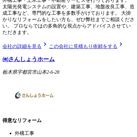
外構工事・土木工事・不動産サービスを行っております。
太陽光発電システムの設置や、建築工事、地盤改良工事、造
成工事など、専門的な工事を多数手がけております。 大掛
かりなリフォームをしたい方も、ぜひ弊社までご相談くださ
い。 プロならではの多角的な視点からアドバイスさせてい
ただきます。
chevron_right
chevron_right
会社の詳細を見る
この会社に見積もり依頼をする
㈲さんしょうホーム
栃木県宇都宮市山本2-6-28
得意なリフォーム
外構工事