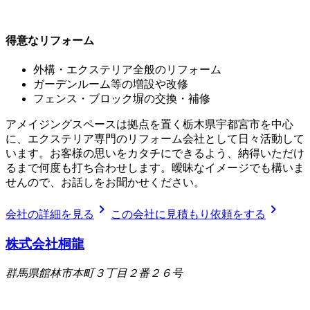
得意なリフォーム
外構・エクステリア全般のリフォーム
ガーデンルーム等の増設や改修
フェンス・ブロック塀の交換・補修
アメイジングスペースは拠点を置く栃木県宇都宮市を中心
に、エクステリア専門のリフォーム会社として日々活動して
います。お客様の思いをカタチにできるよう、納得いただけ
るまで何度も打ち合わせします。曖昧なイメージでも構いま
せんので、お話しをお聞かせください。
chevron_right
chevron_right
会社の詳細を見る
この会社に見積もり依頼をする
株式会社桐龍
群馬県館林市本町３丁目２番２６号