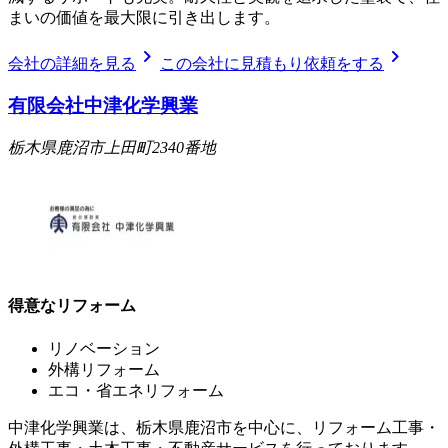
まいの価値を最大限に引き出します。
chevron_right
chevron_right
会社の詳細を見る
この会社に見積もり依頼をする
有限会社中津化学興業
栃木県鹿沼市上田町2340番地
得意なリフォーム
リノベーション
外構リフォーム
エコ・省エネリフォーム
中津化学興業は、栃木県鹿沼市を中心に、リフォーム工事・