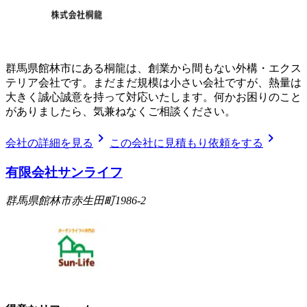
群馬県館林市にある桐龍は、創業から間もない外構・エクス
テリア会社です。まだまだ規模は小さい会社ですが、熱量は
大きく誠心誠意を持って対応いたします。何かお困りのこと
がありましたら、気兼ねなくご相談ください。
chevron_right
chevron_right
会社の詳細を見る
この会社に見積もり依頼をする
有限会社サンライフ
群馬県館林市赤生田町1986-2