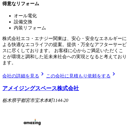
得意なリフォーム
オール電化
設備交換
内装リフォーム
株式会社エコ・エナジー関東は、安心・安全なエネルギーに
よる快適なエコライフの提案。提供・万全なアフターサービ
スに尽くしております。 お客様に心からご満足いただくこ
とが環境と調和した近未来社会への実現となると考えており
ます。
chevron_right
chevron_right
会社の詳細を見る
この会社に見積もり依頼をする
アメイジングスペース株式会社
栃木県宇都宮市宝木本町1144-20