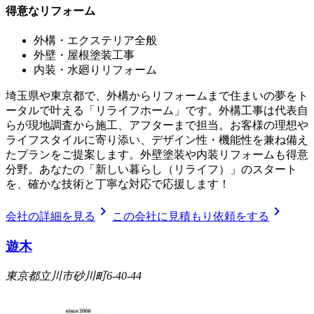
得意なリフォーム
外構・エクステリア全般
外壁・屋根塗装工事
内装・水廻りリフォーム
埼玉県や東京都で、外構からリフォームまで住まいの夢をト
ータルで叶える「リライフホーム」です。外構工事は代表自
らが現地調査から施工、アフターまで担当。お客様の理想や
ライフスタイルに寄り添い、デザイン性・機能性を兼ね備え
たプランをご提案します。外壁塗装や内装リフォームも得意
分野。あなたの「新しい暮らし（リライフ）」のスタート
を、確かな技術と丁寧な対応で応援します！
chevron_right
chevron_right
会社の詳細を見る
この会社に見積もり依頼をする
遊木
東京都立川市砂川町6-40-44