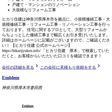
戸建て・マンションのリノベーション
大規模なリフォーム工事
ヒカリ住建は神奈川県厚木市を拠点に、小規模修繕工事・大
規模修繕工事・リフォーム工事・リノベーション工事を行っ
ております。 住宅に関するプロとして、大型リフォームか
らちょっとした修繕工事まで幅広くお引き受けいたします。
詳細はホームページに記載がございますので、ご確認くださ
い！ 【ヒカリ住建 公式ホームページ】
https://hikarijyuken.info/ 「ヒカリ住建 厚木」で検索していた
だくと、お客様からいただいた口コミを確認できます！
chevron_right
chevron_right
会社の詳細を見る
この会社に見積もり依頼をする
Emblem
神奈川県厚木市妻田西