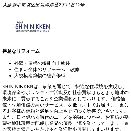
大阪府堺市堺区出島海岸通2丁11番12号
得意なリフォーム
外壁・屋根の機能向上塗装
住まい全体のリフォーム・改修
大規模建築物の総合修繕
SHIN-NIKKENは、事業を通じて、快適な住環境を実現し、
環境保全やボランティア活動及び社会貢献はもとより地球の
未来にも貢献することを企業理念としております。 価格価
値・付加価値の高いサービス」を低コストでお届けし、更な
るお客様の信頼と満足を向上させてゆく所存でございます。
また、日々係わる時代のニーズを的確につかみ、お客様の要
望や地球環境に配慮し業界の優良一流企業として、より一層
お客様に満足いただける企業活動を展開してまいります。