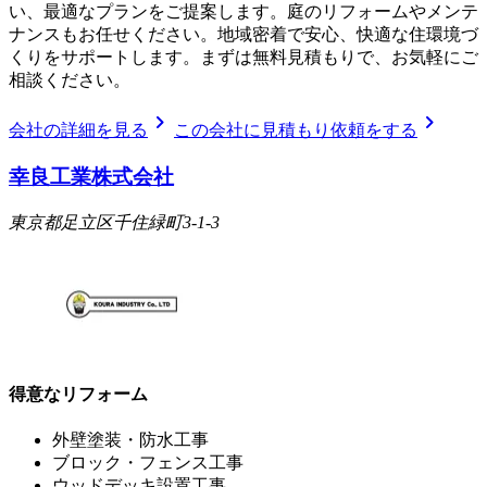
い、最適なプランをご提案します。庭のリフォームやメンテ
ナンスもお任せください。地域密着で安心、快適な住環境づ
くりをサポートします。まずは無料見積もりで、お気軽にご
相談ください。
chevron_right
chevron_right
会社の詳細を見る
この会社に見積もり依頼をする
幸良工業株式会社
東京都足立区千住緑町3-1-3
得意なリフォーム
外壁塗装・防水工事
ブロック・フェンス工事
ウッドデッキ設置工事