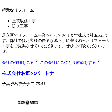
得意なリフォーム
塗装改修工事
防水工事
足立区でリフォーム事業を行っております株式会社daikenで
す。弊社ではお客様の快適な暮らしに寄り添ったリフォーム
工事をご提案させていただきます。ぜひご相談くださいま
せ。
chevron_right
chevron_right
会社の詳細を見る
この会社に見積もり依頼をする
株式会社お庭のパートナー
千葉県柏市十余二175-53