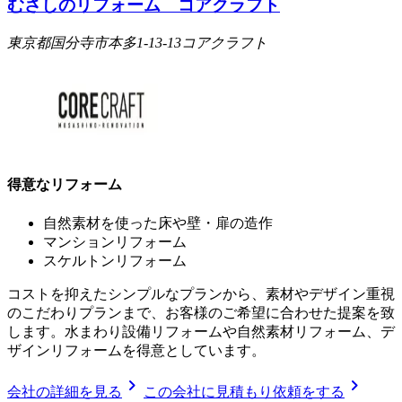
むさしのリフォーム コアクラフト
東京都国分寺市本多1-13-13コアクラフト
得意なリフォーム
自然素材を使った床や壁・扉の造作
マンションリフォーム
スケルトンリフォーム
コストを抑えたシンプルなプランから、素材やデザイン重視
のこだわりプランまで、お客様のご希望に合わせた提案を致
します。水まわり設備リフォームや自然素材リフォーム、デ
ザインリフォームを得意としています。
chevron_right
chevron_right
会社の詳細を見る
この会社に見積もり依頼をする