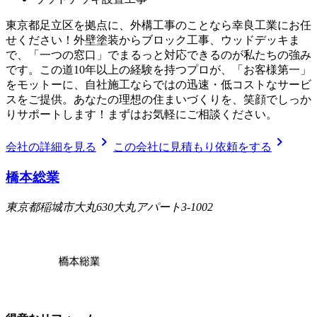
東京都足立区を拠点に、外構工事のことなら幸良工業にお任
せください！外壁塗装からブロック工事、ウッドデッキま
で、「一つの窓口」でまるっと対応できるのが私たちの強み
です。この道10年以上の経験を持つプロが、「お客様第一」
をモットーに、自社施工ならではの迅速・低コストなサービ
スをご提供。あなたの理想の住まいづくりを、笑顔でしっか
りサポートします！まずはお気軽にご相談ください。
chevron_right
chevron_right
会社の詳細を見る
この会社に見積もり依頼をする
橋本総業
東京都稲城市大丸630大丸アパート3-1002