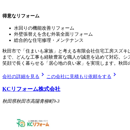
得意なリフォーム
水回りの機能改善リフォーム
外壁張替えを含む外装全面リフォーム
総合的な住宅修理・メンテナンス
秋田市で「住まいも家族」と考える有限会社住宅工房スズキ
まで、どんな工事も経験豊富な職人が誠意を込めて対応。シ
笑顔で長く暮らせる「居心地の良い家」を実現します。秋田
chevron_right
chevron_right
会社の詳細を見る
この会社に見積もり依頼をする
KCリフォーム株式会社
秋田県秋田市高陽青柳町9-3