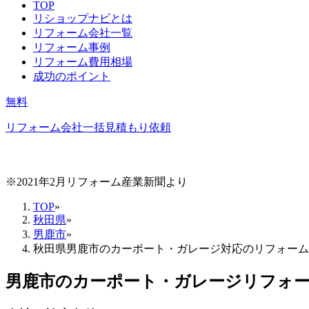
TOP
リショップナビとは
リフォーム会社一覧
リフォーム事例
リフォーム費用相場
成功のポイント
無料
リフォーム会社一括見積もり依頼
※2021年2月リフォーム産業新聞より
TOP
»
秋田県
»
男鹿市
»
秋田県男鹿市のカーポート・ガレージ対応のリフォーム
男鹿市
の
カーポート・ガレージリフォ