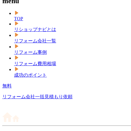
menu
TOP
リショップナビとは
リフォーム会社一覧
リフォーム事例
リフォーム費用相場
成功のポイント
無料
リフォーム会社一括見積もり依頼