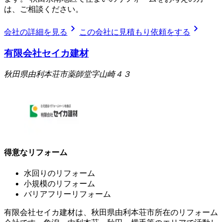
は、ご相談ください。
chevron_right
chevron_right
会社の詳細を見る
この会社に見積もり依頼をする
有限会社セイカ建材
秋田県由利本荘市薬師堂字山崎４３
得意なリフォーム
水回りのリフォーム
小規模のリフォーム
バリアフリーリフォーム
有限会社セイカ建材は、秋田県由利本荘市所在のリフォーム