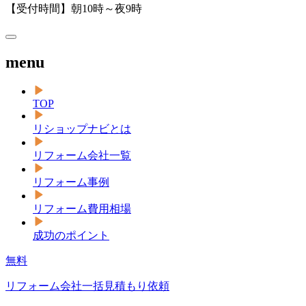
【受付時間】朝10時～夜9時
menu
TOP
リショップナビとは
リフォーム会社一覧
リフォーム事例
リフォーム費用相場
成功のポイント
無料
リフォーム会社一括見積もり依頼