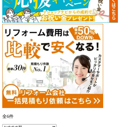
全
6
件