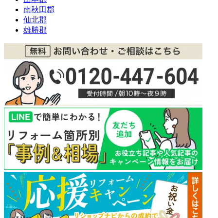
南秋田郡
仙北郡
雄勝郡