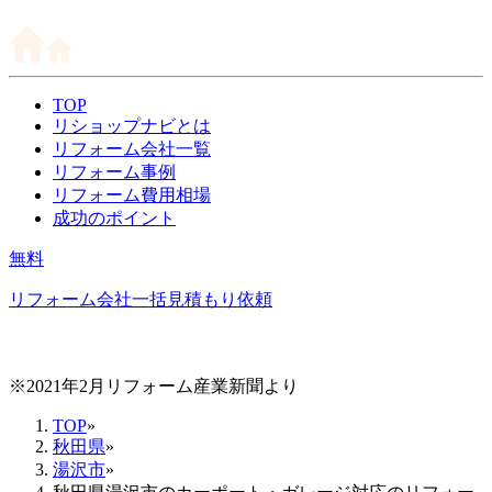
TOP
リショップナビとは
リフォーム会社一覧
リフォーム事例
リフォーム費用相場
成功のポイント
無料
リフォーム会社一括見積もり依頼
※2021年2月リフォーム産業新聞より
TOP
»
秋田県
»
湯沢市
»