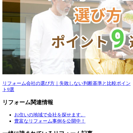
リフォーム会社の選び方｜失敗しない判断基準と比較ポイン
ト9選
リフォーム
関連情報
お住いの地域で会社を探せます。
豊富なリフォーム事例を公開中！