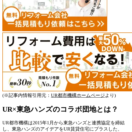
(※記事内情報引用元：
UR都市機構ホームページ
より)
UR×東急ハンズのコラボ団地とは？
UR都市機構は2015年1月から東急ハンズと連携協定を締結
し、東急ハンズのアイデアをUR賃貸住宅にプラスした、