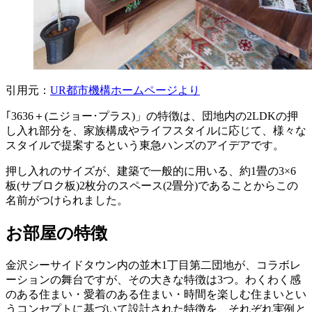
引用元：
UR都市機構ホームページより
｢3636＋(ニジョー･プラス)」の特徴は、団地内の2LDKの押
し入れ部分を、家族構成やライフスタイルに応じて、様々な
スタイルで提案するという東急ハンズのアイデアです。
押し入れのサイズが、建築で一般的に用いる、約1畳の3×6
板(サブロク板)2枚分のスペース(2畳分)であることからこの
名前がつけられました。
お部屋の特徴
金沢シーサイドタウン内の並木1丁目第二団地が、コラボレ
ーションの舞台ですが、その大きな特徴は3つ。わくわく感
のある住まい・愛着のある住まい・時間を楽しむ住まいとい
うコンセプトに基づいて設計された特徴を、それぞれ実例と