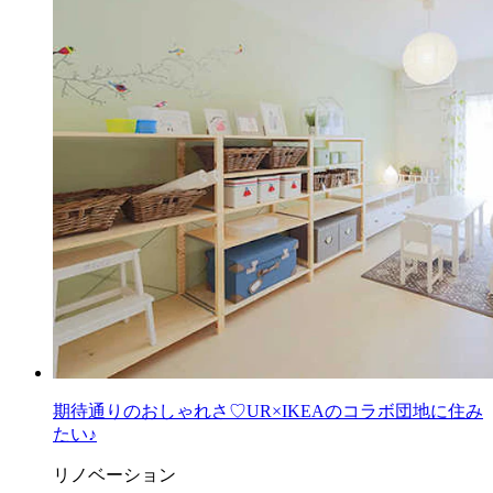
期待通りのおしゃれさ♡UR×IKEAのコラボ団地に住み
たい♪
リノベーション