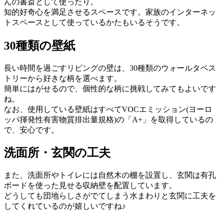
んの書斎として使ったり。
知的好奇心を満足させるスペースです。家族のインターネッ
トスペースとして使っているかたもいるそうです。
30種類の壁紙
長い時間を過ごすリビングの壁は、30種類のウォールタペス
トリーから好きな柄を選べます。
簡単にはがせるので、個性的な柄に挑戦してみてもよいです
ね。
なお、使用している壁紙はすべてVOCエミッション(ヨーロ
ッパ揮発性有害物質排出量規格)の「A+」を取得しているの
で、安心です。
洗面所・玄関の工夫
また、洗面所やトイレには自然木の棚を設置し、玄関は有孔
ボードを使った見せる収納壁を配置しています。
どうしても団地らしさがでてしまう水まわりと玄関に工夫を
してくれているのが嬉しいですね♪