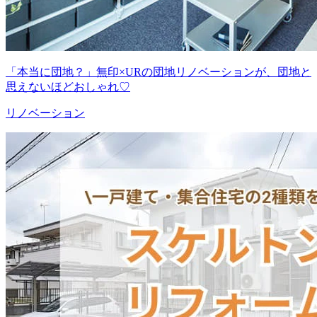
「本当に団地？」無印×URの団地リノベーションが、団地と
思えないほどおしゃれ♡
リノベーション