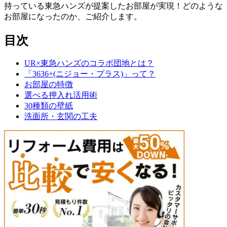
持っている東急ハンズが提案したお部屋が実現！どのような
お部屋になったのか、ご紹介します。
目次
UR×東急ハンズのコラボ団地とは？
「3636+(ニジョー・プラス)」って？
お部屋の特徴
選べる押入れ活用術
30種類の壁紙
洗面所・玄関の工夫