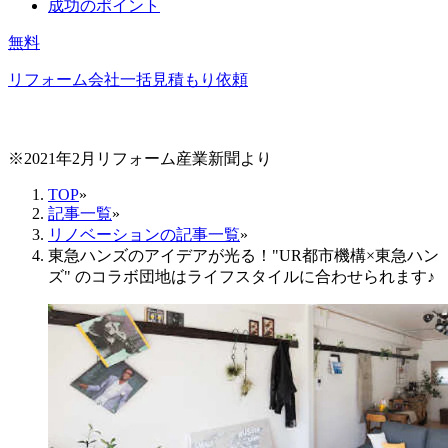
成功のポイント
無料
リフォーム会社一括見積もり依頼
※2021年2月リフォーム産業新聞より
TOP
»
記事一覧
»
リノベーションの記事一覧
»
東急ハンズのアイデアが光る！"UR都市機構×東急ハン
ズ" のコラボ団地はライフスタイルに合わせられます♪