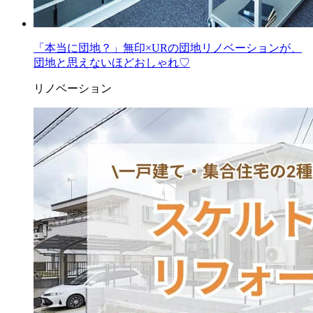
「本当に団地？」無印×URの団地リノベーションが、
団地と思えないほどおしゃれ♡
リノベーション