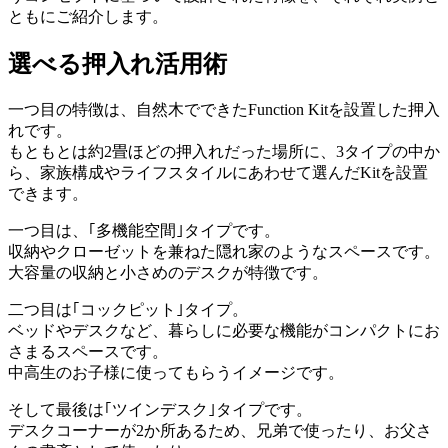
ともにご紹介します。
選べる押入れ活用術
一つ目の特徴は、自然木でできたFunction Kitを設置した押入
れです。
もともとは約2畳ほどの押入れだった場所に、3タイプの中か
ら、家族構成やライフスタイルにあわせて選んだKitを設置
できます。
一つ目は、｢多機能空間｣タイプです。
収納やクローゼットを兼ねた隠れ家のようなスペースです。
大容量の収納と小さめのデスクが特徴です。
二つ目は｢コックピット｣タイプ。
ベッドやデスクなど、暮らしに必要な機能がコンパクトにお
さまるスペースです。
中高生のお子様に使ってもらうイメージです。
そして最後は｢ツインデスク｣タイプです。
デスクコーナーが2か所あるため、兄弟で使ったり、お父さ