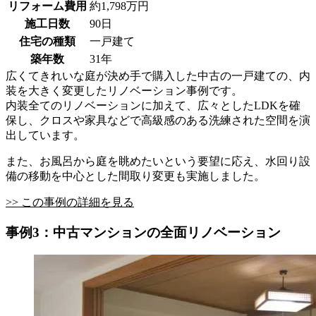
リフォーム費用
約1,798万円
施工日数
90日
住宅の種類
一戸建て
築年数
31年
広くてきれいな庭が決め手で購入した中古の一戸建ての、内
装を大きく変更したリノベーション事例です。
内装全てのリノベーションに加えて、広々としたLDKを確
保し、クロスや家具などで高級感のある洗練された空間を演
出しています。
また、お風呂から庭を眺めたいという要望に応え、水回り設
備の移動を中心とした間取り変更も実施しました。
>> この事例の詳細を見る
事例3：中古マンションの全面リノベーション