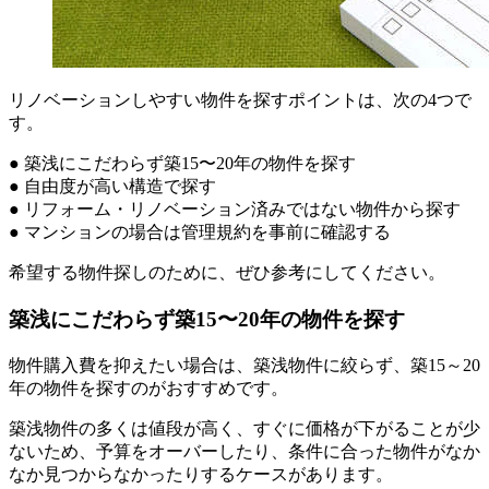
リノベーションしやすい物件を探すポイントは、次の4つで
す。
● 築浅にこだわらず築15〜20年の物件を探す
● 自由度が高い構造で探す
● リフォーム・リノベーション済みではない物件から探す
● マンションの場合は管理規約を事前に確認する
希望する物件探しのために、ぜひ参考にしてください。
築浅にこだわらず築15〜20年の物件を探す
物件購入費を抑えたい場合は、築浅物件に絞らず、築15～20
年の物件を探すのがおすすめです。
築浅物件の多くは値段が高く、すぐに価格が下がることが少
ないため、予算をオーバーしたり、条件に合った物件がなか
なか見つからなかったりするケースがあります。