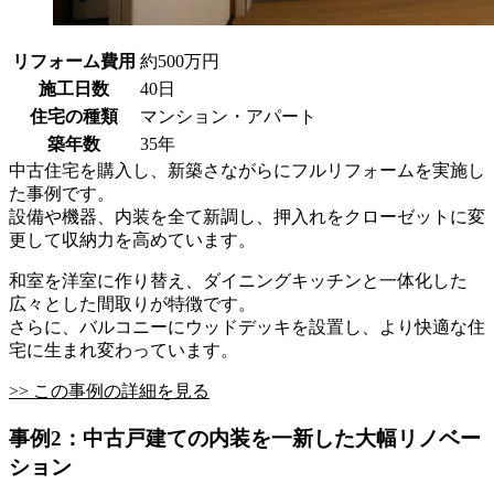
リフォーム費用
約500万円
施工日数
40日
住宅の種類
マンション・アパート
築年数
35年
中古住宅を購入し、新築さながらにフルリフォームを実施し
た事例です。
設備や機器、内装を全て新調し、押入れをクローゼットに変
更して収納力を高めています。
和室を洋室に作り替え、ダイニングキッチンと一体化した
広々とした間取りが特徴です。
さらに、バルコニーにウッドデッキを設置し、より快適な住
宅に生まれ変わっています。
>> この事例の詳細を見る
事例2：中古戸建ての内装を一新した大幅リノベー
ション