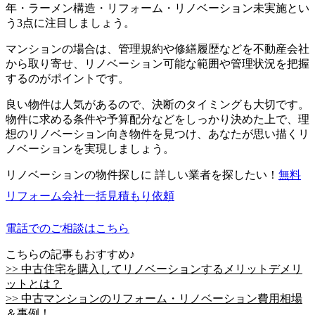
年・ラーメン構造・リフォーム・リノベーション未実施とい
う3点に注目しましょう。
マンションの場合は、管理規約や修繕履歴などを不動産会社
から取り寄せ、リノベーション可能な範囲や管理状況を把握
するのがポイントです。
良い物件は人気があるので、決断のタイミングも大切です。
物件に求める条件や予算配分などをしっかり決めた上で、理
想のリノベーション向き物件を見つけ、あなたが思い描くリ
ノベーションを実現しましょう。
リノベーションの物件探しに 詳しい業者を探したい！
無料
リフォーム会社一括見積もり依頼
電話でのご相談はこちら
こちらの記事もおすすめ♪
>> 中古住宅を購入してリノベーションするメリットデメリ
ットとは？
>> 中古マンションのリフォーム・リノベーション費用相場
＆事例！