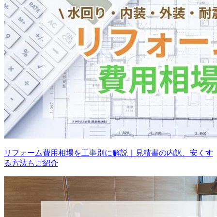
リフォーム費用相場を工事別に解説｜見積書の内訳、安くす
る方法もご紹介