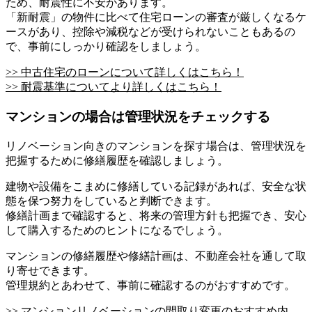
ため、耐震性に不安があります。
「新耐震」の物件に比べて住宅ローンの審査が厳しくなるケ
ースがあり、控除や減税などが受けられないこともあるの
で、事前にしっかり確認をしましょう。
>> 中古住宅のローンについて詳しくはこちら！
>> 耐震基準についてより詳しくはこちら！
マンションの場合は管理状況をチェックする
リノベーション向きのマンションを探す場合は、管理状況を
把握するために修繕履歴を確認しましょう。
建物や設備をこまめに修繕している記録があれば、安全な状
態を保つ努力をしていると判断できます。
修繕計画まで確認すると、将来の管理方針も把握でき、安心
して購入するためのヒントになるでしょう。
マンションの修繕履歴や修繕計画は、不動産会社を通して取
り寄せできます。
管理規約とあわせて、事前に確認するのがおすすめです。
>> マンションリノベーションの間取り変更のおすすめ内