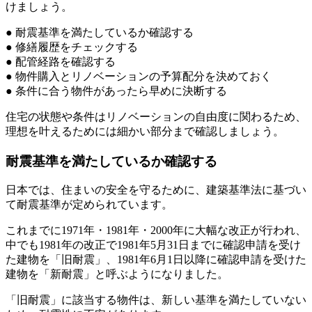
けましょう。
● 耐震基準を満たしているか確認する
● 修繕履歴をチェックする
● 配管経路を確認する
● 物件購入とリノベーションの予算配分を決めておく
● 条件に合う物件があったら早めに決断する
住宅の状態や条件はリノベーションの自由度に関わるため、
理想を叶えるためには細かい部分まで確認しましょう。
耐震基準を満たしているか確認する
日本では、住まいの安全を守るために、建築基準法に基づい
て耐震基準が定められています。
これまでに1971年・1981年・2000年に大幅な改正が行われ、
中でも1981年の改正で1981年5月31日までに確認申請を受け
た建物を「旧耐震」、1981年6月1日以降に確認申請を受けた
建物を「新耐震」と呼ぶようになりました。
「旧耐震」に該当する物件は、新しい基準を満たしていない