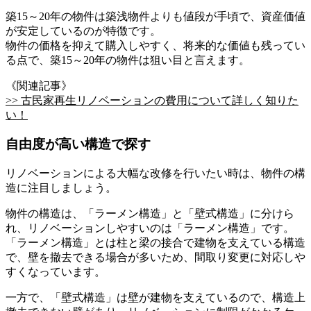
築15～20年の物件は築浅物件よりも値段が手頃で、資産価値
が安定しているのが特徴です。
物件の価格を抑えて購入しやすく、将来的な価値も残ってい
る点で、築15～20年の物件は狙い目と言えます。
《関連記事》
>> 古民家再生リノベーションの費用について詳しく知りた
い！
自由度が高い構造で探す
リノベーションによる大幅な改修を行いたい時は、物件の構
造に注目しましょう。
物件の構造は、「ラーメン構造」と「壁式構造」に分けら
れ、リノベーションしやすいのは「ラーメン構造」です。
「ラーメン構造」とは柱と梁の接合で建物を支えている構造
で、壁を撤去できる場合が多いため、間取り変更に対応しや
すくなっています。
一方で、「壁式構造」は壁が建物を支えているので、構造上