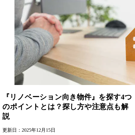
『リノベーション向き物件』を探す4つ
のポイントとは？探し方や注意点も解
説
更新日：
2025
年
12
月
15
日