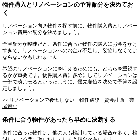
物件購入とリノベーションの予算配分を決めてお
く
リノベーション向き物件を探す前に、物件購入費とリノベー
ション費用の配分を決めましょう。
予算配分が曖昧だと、条件に合った物件の購入にお金をかけ
すぎて、リノベーションへのお金が不足し、妥協しなくては
ならないかもしれません。
希望のリノベーションにを叶えるためにも、どちらを重視す
るかが重要です。物件購入費に多めにしてリノベーションは
一部で済ませるといったように、優先順位を決めて予算を設
定しましょう。
>> リノベーションで後悔しない！物件選び・資金計画・業
者選び
条件に合う物件があったら早めに決断する
条件に合った物件は、他の人も検討している場合が多く、検
討している間に取り逃してしまう場合があります。