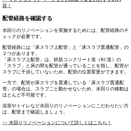
容！
配管経路を確認する
水回りのリノベーションを実施するためには、配管経路のチ
ェックが必要です。
配管経路には「床スラブ上配管」と「床スラブ貫通配管」の
２つがあります。
「床スラブ上配管」は、鉄筋コンクリート造（RC造）の
「スラブ」と床の間を配管が通っていることを指し、配管が
スラブに干渉していないため、配管の位置変更ができます。
一方で、配管が床スラブを貫通している「床スラブ貫通配
管」の場合は、スラブごと動かせないため、水回りの移動は
ほとんど不可能です。
浴室やトイレなど水回りのリノベーションにこだわりたい方
は、配管まで確認しましょう。
>> 水回りリノベーションについて詳しくはこちら！