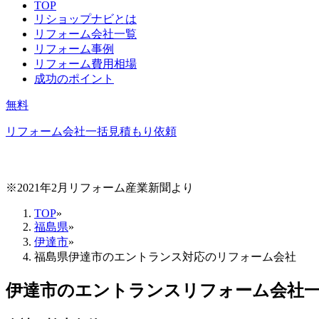
TOP
リショップナビとは
リフォーム会社一覧
リフォーム事例
リフォーム費用相場
成功のポイント
無料
リフォーム会社一括見積もり依頼
※2021年2月リフォーム産業新聞より
TOP
»
福島県
»
伊達市
»
福島県伊達市のエントランス対応のリフォーム会社
伊達市
の
エントランスリフォーム
会社