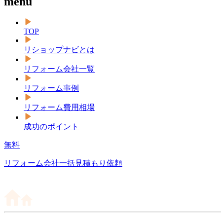
menu
TOP
リショップナビとは
リフォーム会社一覧
リフォーム事例
リフォーム費用相場
成功のポイント
無料
リフォーム会社一括見積もり依頼