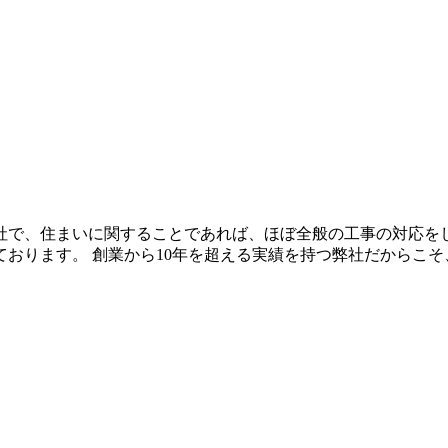
社で、住まいに関することであれば、ほぼ全般の工事の対応をし
おります。 創業から10年を超える実績を持つ弊社だからこそ