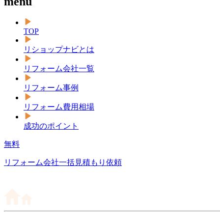
menu
TOP
リショップナビとは
リフォーム会社一覧
リフォーム事例
リフォーム費用相場
成功のポイント
無料
リフォーム会社一括見積もり依頼