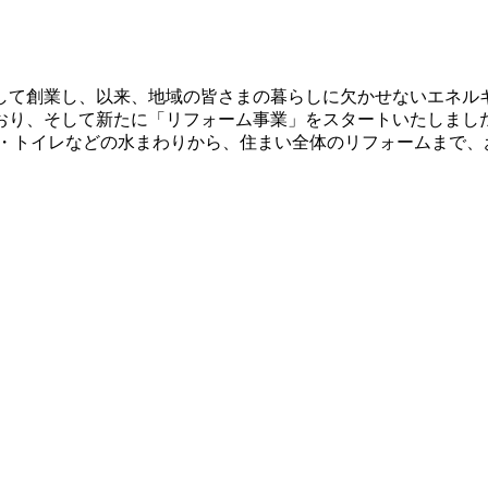
として創業し、以来、地域の皆さまの暮らしに欠かせないエネルギ
おり、そして新たに「リフォーム事業」をスタートいたしました
ス・トイレなどの水まわりから、住まい全体のリフォームまで、