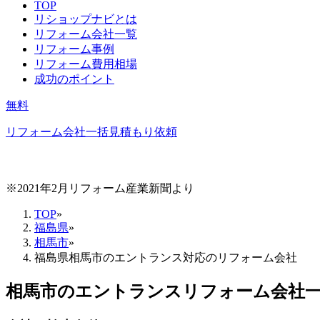
TOP
リショップナビとは
リフォーム会社一覧
リフォーム事例
リフォーム費用相場
成功のポイント
無料
リフォーム会社一括見積もり依頼
※2021年2月リフォーム産業新聞より
TOP
»
福島県
»
相馬市
»
福島県相馬市のエントランス対応のリフォーム会社
相馬市
の
エントランスリフォーム
会社