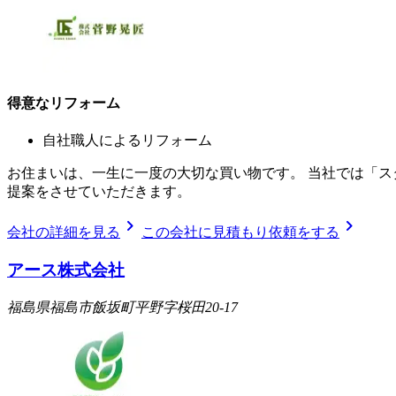
得意なリフォーム
自社職人によるリフォーム
お住まいは、一生に一度の大切な買い物です。 当社では「
提案をさせていただきます。
chevron_right
chevron_right
会社の詳細を見る
この会社に見積もり依頼をする
アース株式会社
福島県福島市飯坂町平野字桜田20-17