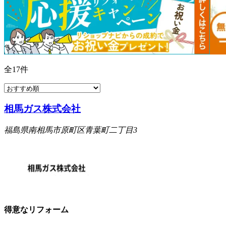
全
17
件
相馬ガス株式会社
福島県南相馬市原町区青葉町二丁目3
得意なリフォーム