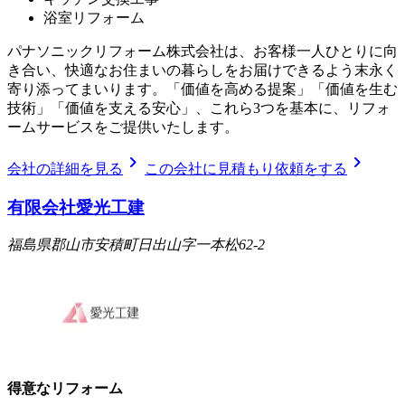
浴室リフォーム
パナソニックリフォーム株式会社は、お客様一人ひとりに向
き合い、快適なお住まいの暮らしをお届けできるよう末永く
寄り添ってまいります。「価値を高める提案」「価値を生む
技術」「価値を支える安心」、これら3つを基本に、リフォ
ームサービスをご提供いたします。
chevron_right
chevron_right
会社の詳細を見る
この会社に見積もり依頼をする
有限会社愛光工建
福島県郡山市安積町日出山字一本松62-2
得意なリフォーム