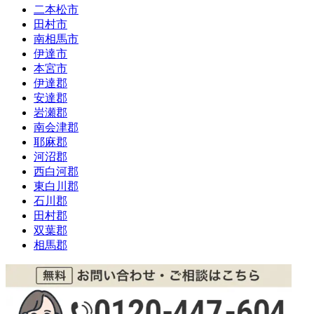
二本松市
田村市
南相馬市
伊達市
本宮市
伊達郡
安達郡
岩瀬郡
南会津郡
耶麻郡
河沼郡
西白河郡
東白川郡
石川郡
田村郡
双葉郡
相馬郡