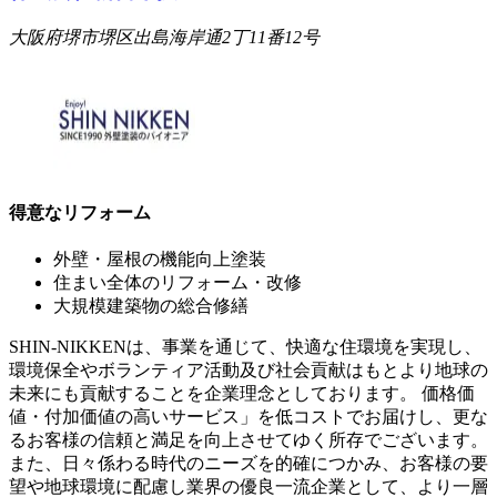
大阪府堺市堺区出島海岸通2丁11番12号
得意なリフォーム
外壁・屋根の機能向上塗装
住まい全体のリフォーム・改修
大規模建築物の総合修繕
SHIN-NIKKENは、事業を通じて、快適な住環境を実現し、
環境保全やボランティア活動及び社会貢献はもとより地球の
未来にも貢献することを企業理念としております。 価格価
値・付加価値の高いサービス」を低コストでお届けし、更な
るお客様の信頼と満足を向上させてゆく所存でございます。
また、日々係わる時代のニーズを的確につかみ、お客様の要
望や地球環境に配慮し業界の優良一流企業として、より一層