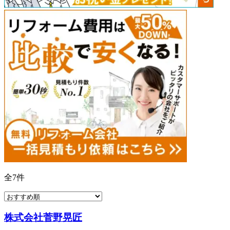
全
7
件
株式会社菅野晃匠