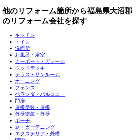
他のリフォーム箇所から
福島県大沼郡
のリフォーム会社を探す
キッチン
トイレ
洗面所
お風呂・浴室
カーポート・ガレージ
ウッドデッキ
テラス・サンルーム
オーニング
フェンス
ベランダ・バルコニー
門扉
屋根塗装・屋根
外壁塗装・外壁
ポーチ
庭・ガーデニング
エクステリア・外構