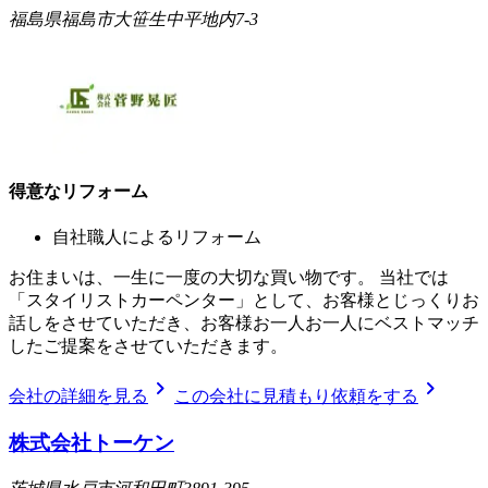
福島県福島市大笹生中平地内7-3
得意なリフォーム
自社職人によるリフォーム
お住まいは、一生に一度の大切な買い物です。 当社では
「スタイリストカーペンター」として、お客様とじっくりお
話しをさせていただき、お客様お一人お一人にベストマッチ
したご提案をさせていただきます。
chevron_right
chevron_right
会社の詳細を見る
この会社に見積もり依頼をする
株式会社トーケン