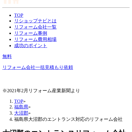
TOP
リショップナビとは
リフォーム会社一覧
リフォーム事例
リフォーム費用相場
成功のポイント
無料
リフォーム会社一括見積もり依頼
※2021年2月リフォーム産業新聞より
TOP
»
福島県
»
大沼郡
»
福島県大沼郡のエントランス対応のリフォーム会社