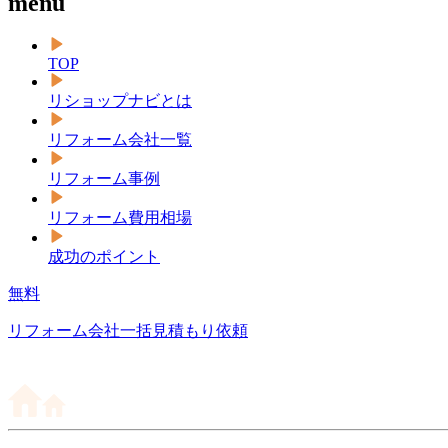
menu
TOP
リショップナビとは
リフォーム会社一覧
リフォーム事例
リフォーム費用相場
成功のポイント
無料
リフォーム会社一括見積もり依頼