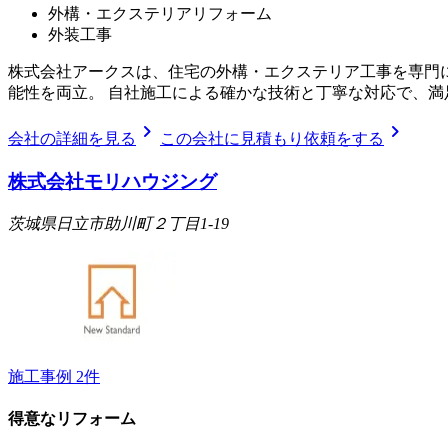
外構・エクステリアリフォーム
外装工事
株式会社アークスは、住宅の外構・エクステリア工事を専門
能性を両立。 自社施工による確かな技術と丁寧な対応で、
chevron_right
chevron_right
会社の詳細を見る
この会社に見積もり依頼をする
株式会社モリハウジング
茨城県日立市助川町２丁目1-19
施工事例
2
件
得意なリフォーム