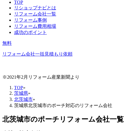
TOP
リショップナビとは
リフォーム会社一覧
リフォーム事例
リフォーム費用相場
成功のポイント
無料
リフォーム会社一括見積もり依頼
※2021年2月リフォーム産業新聞より
TOP
»
茨城県
»
北茨城市
»
茨城県北茨城市のポーチ対応のリフォーム会社
北茨城市
の
ポーチリフォーム
会社一覧