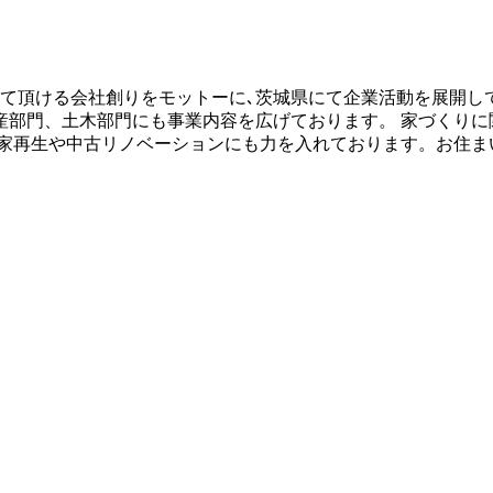
頼して頂ける会社創りをモットーに､茨城県にて企業活動を展開し
産部門、土木部門にも事業内容を広げております。 家づくりに
民家再生や中古リノベーションにも力を入れております。お住ま