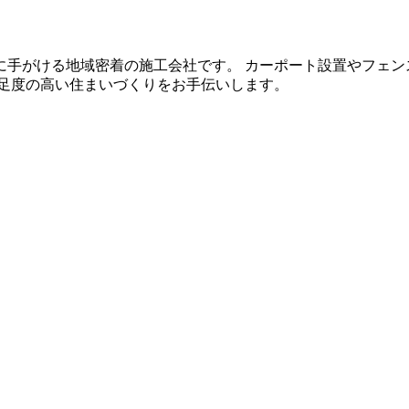
に手がける地域密着の施工会社です。 カーポート設置やフェン
満足度の高い住まいづくりをお手伝いします。