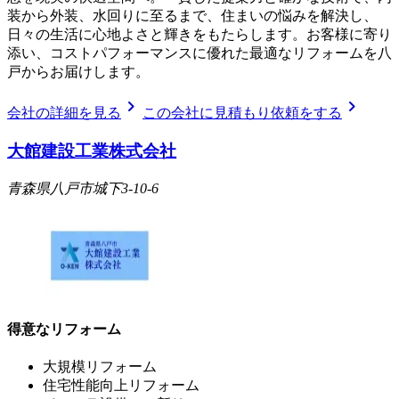
装から外装、水回りに至るまで、住まいの悩みを解決し、
日々の生活に心地よさと輝きをもたらします。お客様に寄り
添い、コストパフォーマンスに優れた最適なリフォームを八
戸からお届けします。
chevron_right
chevron_right
会社の詳細を見る
この会社に見積もり依頼をする
大館建設工業株式会社
青森県八戸市城下3-10-6
得意なリフォーム
大規模リフォーム
住宅性能向上リフォーム