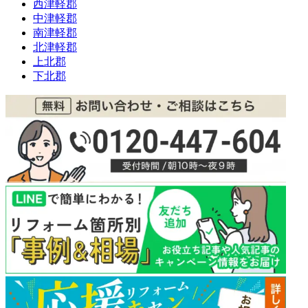
西津軽郡
中津軽郡
南津軽郡
北津軽郡
上北郡
下北郡