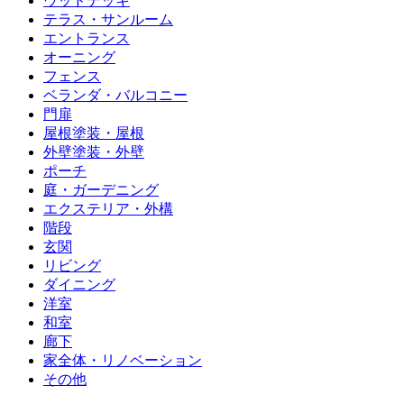
ウッドデッキ
テラス・サンルーム
エントランス
オーニング
フェンス
ベランダ・バルコニー
門扉
屋根塗装・屋根
外壁塗装・外壁
ポーチ
庭・ガーデニング
エクステリア・外構
階段
玄関
リビング
ダイニング
洋室
和室
廊下
家全体・リノベーション
その他