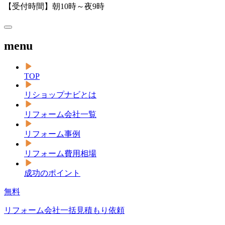
【受付時間】朝10時～夜9時
menu
TOP
リショップナビとは
リフォーム会社一覧
リフォーム事例
リフォーム費用相場
成功のポイント
無料
リフォーム会社一括見積もり依頼