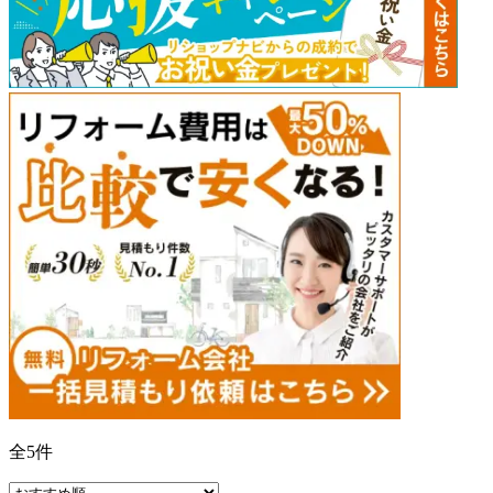
全
5
件