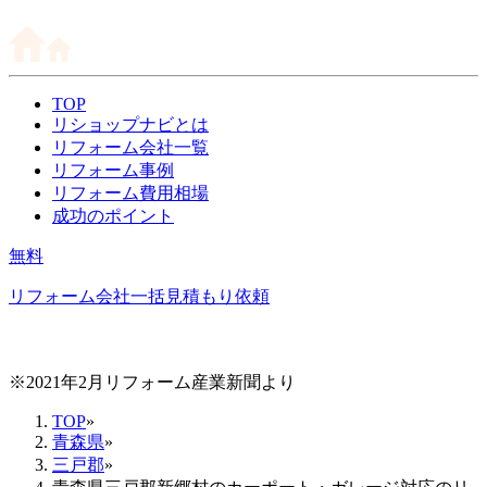
TOP
リショップナビとは
リフォーム会社一覧
リフォーム事例
リフォーム費用相場
成功のポイント
無料
リフォーム会社一括見積もり依頼
※2021年2月リフォーム産業新聞より
TOP
»
青森県
»
三戸郡
»