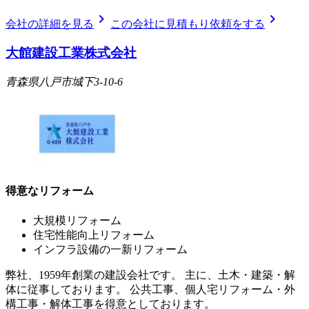
chevron_right
chevron_right
会社の詳細を見る
この会社に見積もり依頼をする
大館建設工業株式会社
青森県八戸市城下3-10-6
得意なリフォーム
大規模リフォーム
住宅性能向上リフォーム
インフラ設備の一新リフォーム
弊社、1959年創業の建設会社です。 主に、土木・建築・解
体に従事しております。 公共工事、個人宅リフォーム・外
構工事・解体工事を得意としております。