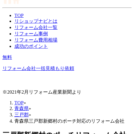
TOP
リショップナビとは
リフォーム会社一覧
リフォーム事例
リフォーム費用相場
成功のポイント
無料
リフォーム会社一括見積もり依頼
※2021年2月リフォーム産業新聞より
TOP
»
青森県
»
三戸郡
»
青森県三戸郡新郷村のポーチ対応のリフォーム会社