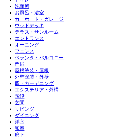
洗面所
お風呂・浴室
カーポート・ガレージ
ウッドデッキ
テラス・サンルーム
エントランス
オーニング
フェンス
ベランダ・バルコニー
門扉
屋根塗装・屋根
外壁塗装・外壁
庭・ガーデニング
エクステリア・外構
階段
玄関
リビング
ダイニング
洋室
和室
廊下