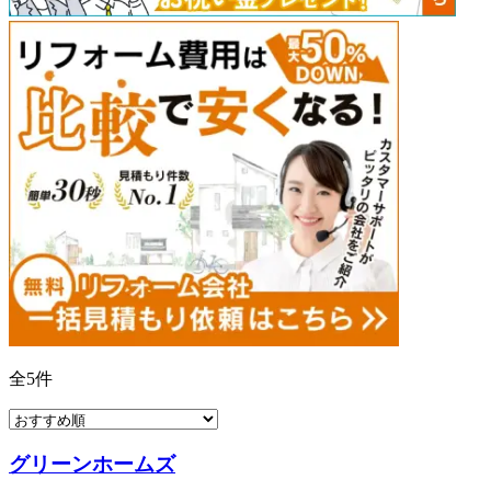
全
5
件
グリーンホームズ