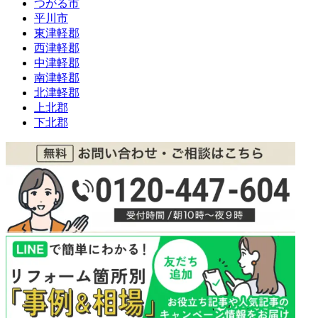
つがる市
平川市
東津軽郡
西津軽郡
中津軽郡
南津軽郡
北津軽郡
上北郡
下北郡