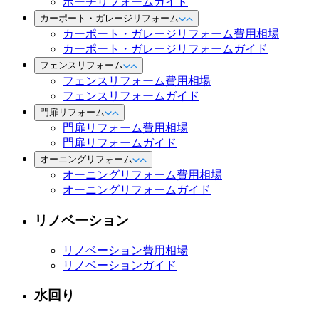
ポーチリフォームガイド
カーポート・ガレージリフォーム
カーポート・ガレージリフォーム費用相場
カーポート・ガレージリフォームガイド
フェンスリフォーム
フェンスリフォーム費用相場
フェンスリフォームガイド
門扉リフォーム
門扉リフォーム費用相場
門扉リフォームガイド
オーニングリフォーム
オーニングリフォーム費用相場
オーニングリフォームガイド
リノベーション
リノベーション費用相場
リノベーションガイド
水回り