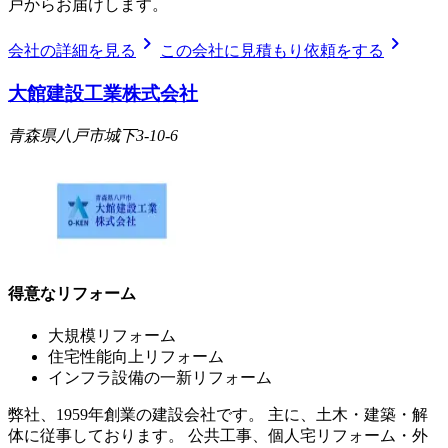
戸からお届けします。
chevron_right
chevron_right
会社の詳細を見る
この会社に見積もり依頼をする
大館建設工業株式会社
青森県八戸市城下3-10-6
得意なリフォーム
大規模リフォーム
住宅性能向上リフォーム
インフラ設備の一新リフォーム
弊社、1959年創業の建設会社です。 主に、土木・建築・解
体に従事しております。 公共工事、個人宅リフォーム・外