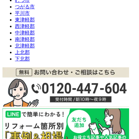
むつ市
つがる市
平川市
東津軽郡
西津軽郡
中津軽郡
南津軽郡
北津軽郡
上北郡
下北郡