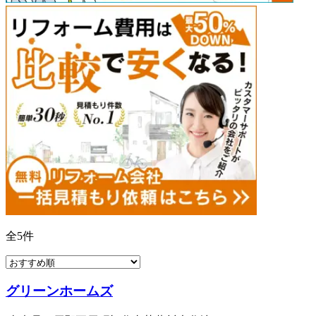
全
5
件
グリーンホームズ