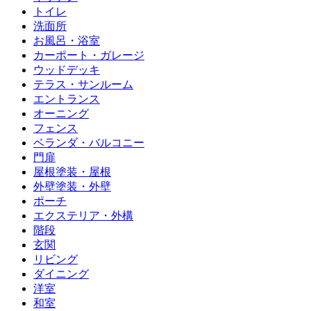
トイレ
洗面所
お風呂・浴室
カーポート・ガレージ
ウッドデッキ
テラス・サンルーム
エントランス
オーニング
フェンス
ベランダ・バルコニー
門扉
屋根塗装・屋根
外壁塗装・外壁
ポーチ
エクステリア・外構
階段
玄関
リビング
ダイニング
洋室
和室