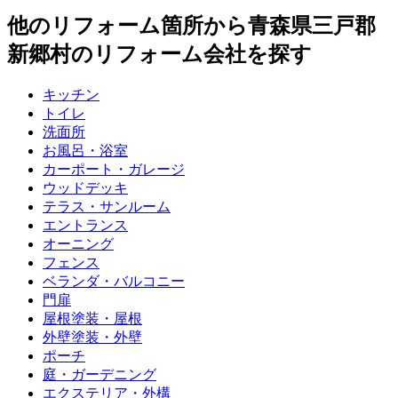
他のリフォーム箇所から
青森県三戸郡
新郷村
のリフォーム会社を探す
キッチン
トイレ
洗面所
お風呂・浴室
カーポート・ガレージ
ウッドデッキ
テラス・サンルーム
エントランス
オーニング
フェンス
ベランダ・バルコニー
門扉
屋根塗装・屋根
外壁塗装・外壁
ポーチ
庭・ガーデニング
エクステリア・外構