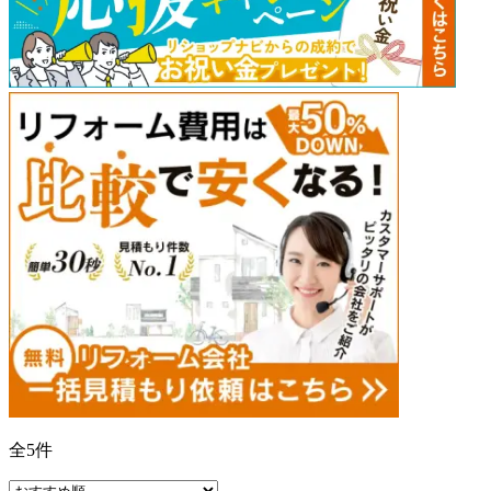
全
5
件