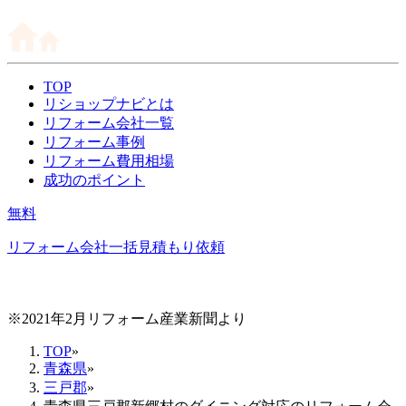
TOP
リショップナビとは
リフォーム会社一覧
リフォーム事例
リフォーム費用相場
成功のポイント
無料
リフォーム会社一括見積もり依頼
※2021年2月リフォーム産業新聞より
TOP
»
青森県
»
三戸郡
»