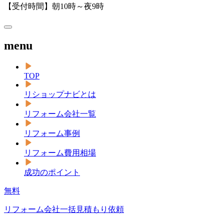
【受付時間】朝10時～夜9時
menu
TOP
リショップナビとは
リフォーム会社一覧
リフォーム事例
リフォーム費用相場
成功のポイント
無料
リフォーム会社一括見積もり依頼