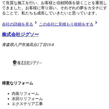
て良質な施工を行い、お客様と信頼関係を築くことを重視し
てきました。お客様に寄り添い、それぞれの夢をカタチにす
ることで、私たちも成長していきたいと思っています。
chevron_right
chevron_right
会社の詳細を見る
この会社に見積もり依頼をする
株式会社ジグソー
青森県八戸市湊高台2丁目19-8
得意なリフォーム
内装リフォーム
水回りリフォーム
エクステリア工事