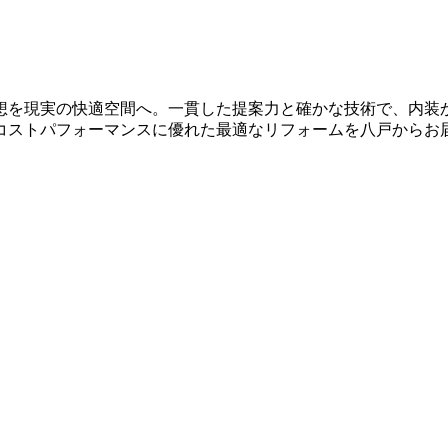
想を現実の快適空間へ。一貫した提案力と確かな技術で、内装
コストパフォーマンスに優れた最適なリフォームを八戸からお