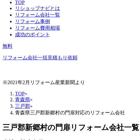
TOP
リショップナビとは
リフォーム会社一覧
リフォーム事例
リフォーム費用相場
成功のポイント
無料
リフォーム会社一括見積もり依頼
※2021年2月リフォーム産業新聞より
TOP
»
青森県
»
三戸郡
»
青森県三戸郡新郷村の門扉対応のリフォーム会社
三戸郡新郷村
の
門扉リフォーム
会社一覧