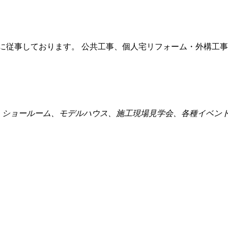
解体に従事しております。 公共工事、個人宅リフォーム・外構工
点、ショールーム、モデルハウス、施工現場見学会、各種イベン