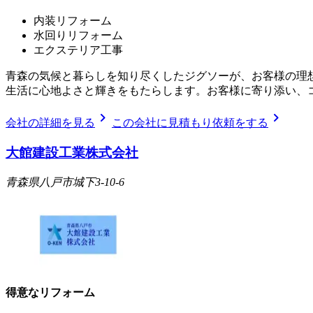
内装リフォーム
水回りリフォーム
エクステリア工事
青森の気候と暮らしを知り尽くしたジグソーが、お客様の理
生活に心地よさと輝きをもたらします。お客様に寄り添い、
chevron_right
chevron_right
会社の詳細を見る
この会社に見積もり依頼をする
大館建設工業株式会社
青森県八戸市城下3-10-6
得意なリフォーム