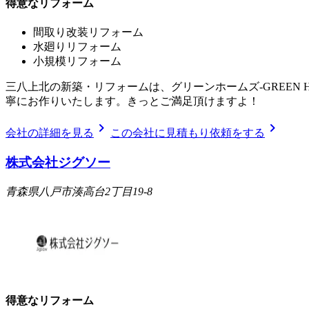
得意なリフォーム
間取り改装リフォーム
水廻りリフォーム
小規模リフォーム
三八上北の新築・リフォームは、グリーンホームズ‐GREEN
寧にお作りいたします。きっとご満足頂けますよ！
chevron_right
chevron_right
会社の詳細を見る
この会社に見積もり依頼をする
株式会社ジグソー
青森県八戸市湊高台2丁目19-8
得意なリフォーム