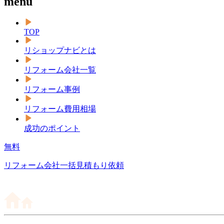
menu
TOP
リショップナビとは
リフォーム会社一覧
リフォーム事例
リフォーム費用相場
成功のポイント
無料
リフォーム会社一括見積もり依頼