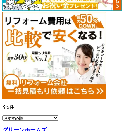
全
5
件
グリーンホームズ