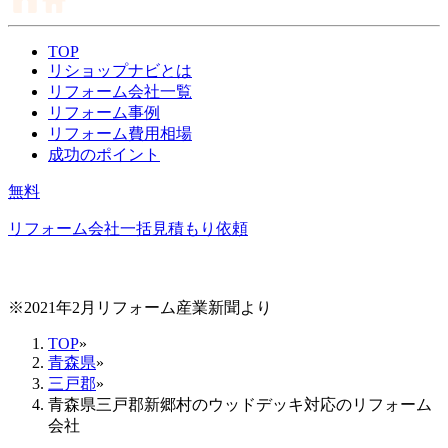
TOP
リショップナビとは
リフォーム会社一覧
リフォーム事例
リフォーム費用相場
成功のポイント
無料
リフォーム会社一括見積もり依頼
※2021年2月リフォーム産業新聞より
TOP
»
青森県
»
三戸郡
»
青森県三戸郡新郷村のウッドデッキ対応のリフォーム
会社