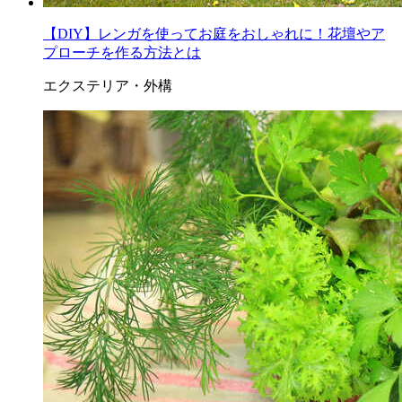
【DIY】レンガを使ってお庭をおしゃれに！花壇やア
プローチを作る方法とは
エクステリア・外構