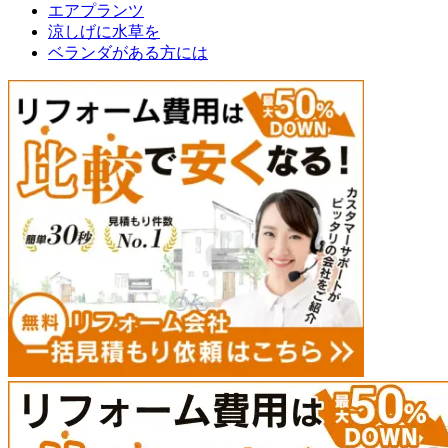
エアプランツ
涼しげに水草を
ベランダがある方には