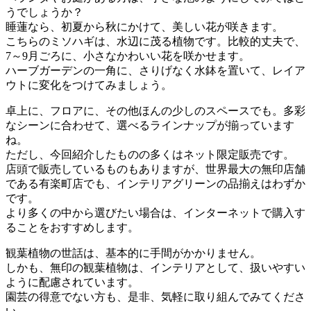
うでしょうか？
睡蓮なら、初夏から秋にかけて、美しい花が咲きます。
こちらのミソハギは、水辺に茂る植物です。比較的丈夫で、
7～9月ごろに、小さなかわいい花を咲かせます。
ハーブガーデンの一角に、さりげなく水鉢を置いて、レイア
ウトに変化をつけてみましょう。
卓上に、フロアに、その他ほんの少しのスペースでも。多彩
なシーンに合わせて、選べるラインナップが揃っています
ね。
ただし、今回紹介したものの多くはネット限定販売です。
店頭で販売しているものもありますが、世界最大の無印店舗
である有楽町店でも、インテリアグリーンの品揃えはわずか
です。
より多くの中から選びたい場合は、インターネットで購入す
ることをおすすめします。
観葉植物の世話は、基本的に手間がかかりません。
しかも、無印の観葉植物は、インテリアとして、扱いやすい
ように配慮されています。
園芸の得意でない方も、是非、気軽に取り組んでみてくださ