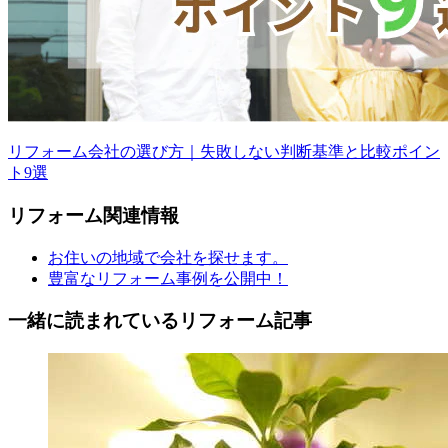
リフォーム会社の選び方｜失敗しない判断基準と比較ポイン
ト9選
リフォーム
関連情報
お住いの地域で会社を探せます。
豊富なリフォーム事例を公開中！
一緒に読まれている
リフォーム記事