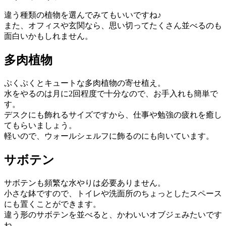
違う種類の植物を選んでみてもいいですね♪
また、オフィスや玄関なら、思い切ってたくさん並べるのも
面白いかもしれません。
多肉植物
ぷくぷくとキュートな多肉植物の寄せ植え。
水をやるのは月に2回程度で十分なので、お手入れも簡単で
す。
デスクにも飾れるサイズですから、仕事や勉強の疲れを癒し
てもらいましょう。
軽いので、ウォールシェルフに飾るのにも向いています。
サボテン
サボテンも頻繁な水やりは必要ありません。
小さな鉢ですので、トイレや洗面所のちょっとしたスペース
にも置くことができます。
違う形のサボテンを並べると、かわいいオブジェみたいです
ね。