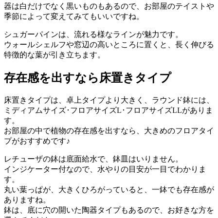
器は白だけでなく黒いものもあるので、お部屋のテイストや
季節によって変えてみてもいいですね。
シュガーパインは、流れる様なラインが魅力です。
ウォールシェルフや窓辺の高いところに置くと、長く伸びる
特徴的な葉が引き立ちます。
存在感を出すなら床置きタイプ
床置きタイプは、卓上タイプより大きく、ラウンド鉢には、
ミディアムサイズ･フロアサイズL･フロアサイズLLがありま
す。
お部屋の中で植物の存在感を出すなら、大きめのフロアタイ
プがおすすめです♪
レチューザの鉢は底面給水で、鉢皿はいりません。
インジケーター付なので、水やりの目安が一目でわかりま
す。
丸い葉っぱが、大きくひろがっていると、一鉢でも存在感が
ありますね。
鉢は、底に穴の開いた陶器タイプもあるので、お好きな方を