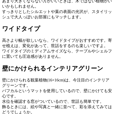
あまり大きくならない方がいいときは、木ではない植物がい
いかもしれません。
すっきりとしたシルエットや葉の表面の光沢が、スタイリッ
シュで大人っぽいお部屋にもマッチします。
ワイドタイプ
高さより幅が欲しいなら、ワイドタイプがおすすめです。寄
せ植えは、変化があって、世話をするのも楽しいですよ。
ワイドタイプのミディアムサイズなら、テーブルやシェルフ
に置いても圧迫感がありません。
壁にかけられるインテリアグリーン
壁にかけられる観葉植物(16×16cm)は、今注目のインテリア
グリーンです。
パフカルというマットを使用しているので、壁にかけても安
心です。
水位を確認する窓がついているので、世話も簡単です。
飾るときには、絵や写真と一緒に並べて、彩を添えてみては
どうでしょうか。