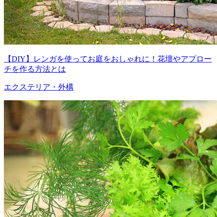
【DIY】レンガを使ってお庭をおしゃれに！花壇やアプロー
チを作る方法とは
エクステリア・外構