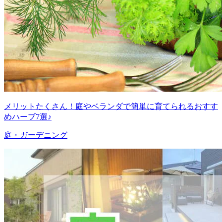
メリットたくさん！庭やベランダで簡単に育てられるおすす
めハーブ7選♪
庭・ガーデニング