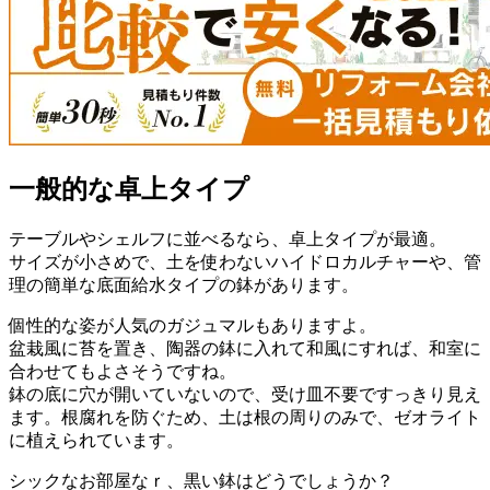
一般的な卓上タイプ
テーブルやシェルフに並べるなら、卓上タイプが最適。
サイズが小さめで、土を使わないハイドロカルチャーや、管
理の簡単な底面給水タイプの鉢があります。
個性的な姿が人気のガジュマルもありますよ。
盆栽風に苔を置き、陶器の鉢に入れて和風にすれば、和室に
合わせてもよさそうですね。
鉢の底に穴が開いていないので、受け皿不要ですっきり見え
ます。根腐れを防ぐため、土は根の周りのみで、ゼオライト
に植えられています。
シックなお部屋なｒ、黒い鉢はどうでしょうか？