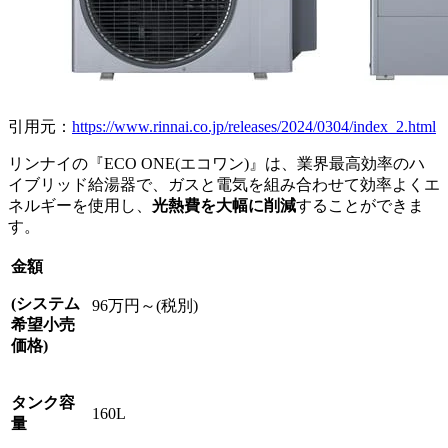
引用元：
https://www.rinnai.co.jp/releases/2024/0304/index_2.html
リンナイの『ECO ONE(エコワン)』は、業界最高効率のハ
イブリッド給湯器で、ガスと電気を組み合わせて効率よくエ
ネルギーを使用し、
光熱費を大幅に削減
することができま
す。
金額
(システム
96万円～(税別)
希望小売
価格)
タンク容
160L
量