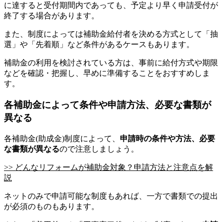
に達すると受付期間内であっても、予定より早く申請受付が
終了する場合があります。
また、制度によっては補助金給付者を決める方式として「抽
選」や「先着順」など条件があるケースもあります。
補助金の利用を検討されている方は、事前に給付方式や期限
などを確認・把握し、早めに準備することをおすすめしま
す。
各補助金によって条件や申請方法、必要な書類が
異なる
各補助金(助成金)制度によって、
申請時の条件や方法、必要
な書類が異なる
ので注意しましょう。
>> どんなリフォームが補助金対象？申請方法と注意点を解
説
ネットのみで申請可能な制度もあれば、一方で書類での提出
が必須のものもあります。