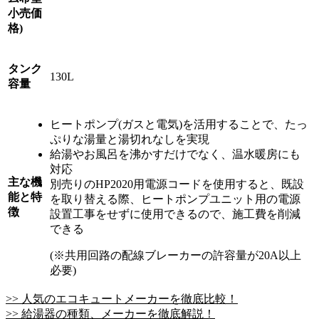
小売価
格)
タンク
130L
容量
ヒートポンプ(ガスと電気)を活用することで、たっ
ぷりな湯量と湯切れなしを実現
給湯やお風呂を沸かすだけでなく、温水暖房にも
対応
主な機
別売りのHP2020用電源コードを使用すると、既設
能と特
を取り替える際、ヒートポンプユニット用の電源
徴
設置工事をせずに使用できるので、施工費を削減
できる
(※共用回路の配線ブレーカーの許容量が20A以上
必要)
>> 人気のエコキュートメーカーを徹底比較！
>> 給湯器の種類、メーカーを徹底解説！