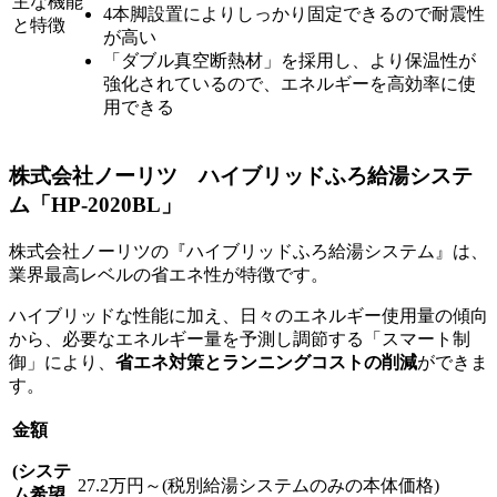
主な機能
4本脚設置によりしっかり固定できるので耐震性
と特徴
が高い
「ダブル真空断熱材」を採用し、より保温性が
強化されているので、エネルギーを高効率に使
用できる
株式会社ノーリツ ハイブリッドふろ給湯システ
ム「HP-2020BL」
株式会社ノーリツの『ハイブリッドふろ給湯システム』は、
業界最高レベルの省エネ性が特徴です。
ハイブリッドな性能に加え、日々のエネルギー使用量の傾向
から、必要なエネルギー量を予測し調節する「スマート制
御」により、
省エネ対策とランニングコストの削減
ができま
す。
金額
(システ
27.2万円～(税別給湯システムのみの本体価格)
ム希望