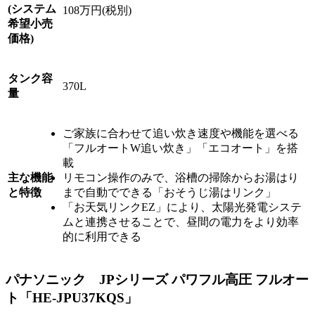
(システム
108万円(税別)
希望小売
価格)
タンク容
370L
量
ご家族に合わせて追い炊き速度や機能を選べる
「フルオートW追い炊き」「エコオート」を搭
載
主な機能
リモコン操作のみで、浴槽の掃除からお湯はり
と特徴
まで自動でできる「おそうじ湯はリンク」
「お天気リンクEZ」により、太陽光発電システ
ムと連携させることで、昼間の電力をより効率
的に利用できる
パナソニック JPシリーズ パワフル高圧 フルオー
ト「HE-JPU37KQS」