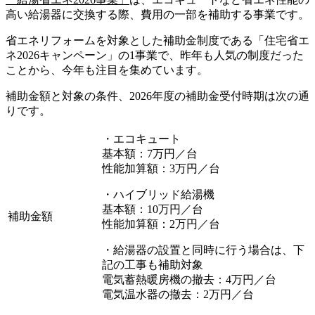
高い給湯器に交換する際、費用の一部を補助する事業です。
省エネリフォームを対象とした補助金制度である「住宅省エ
ネ2026キャンペーン」の1事業で、昨年も人気の制度だった
ことから、今年も注目を集めています。
補助金額と対象の条件、2026年度の補助金受付時期は次の通
りです。
・エコキュート
基本額：7万円／台
性能加算額：3万円／台
・ハイブリッド給湯機
基本額：10万円／台
補助金額
性能加算額：2万円／台
・給湯器の設置と同時に行う場合は、下
記の工事も補助対象
電気蓄熱暖房機の撤去：4万円／台
電気温水器の撤去：2万円／台