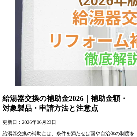
給湯器交換の補助金2026｜補助金額・
対象製品・申請方法と注意点
更新日：
2026
年
06
月
23
日
給湯器交換の補助金は、条件を満たせば国や自治体の制度を