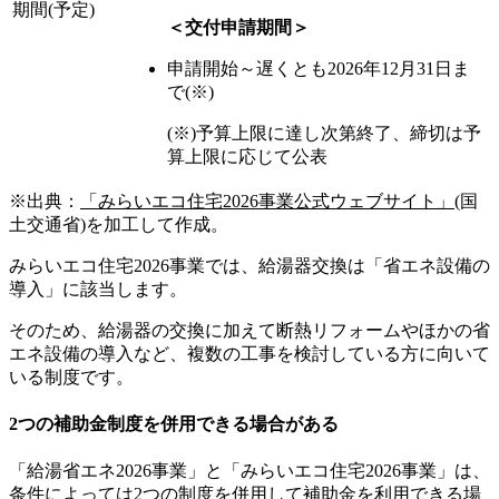
期間(予定)
＜交付申請期間＞
申請開始～遅くとも2026年12月31日ま
で(※)
(※)予算上限に達し次第終了、締切は予
算上限に応じて公表
※出典：
「みらいエコ住宅2026事業公式ウェブサイト」
(国
土交通省)を加工して作成。
みらいエコ住宅2026事業では、給湯器交換は「省エネ設備の
導入」に該当します。
そのため、給湯器の交換に加えて断熱リフォームやほかの省
エネ設備の導入など、複数の工事を検討している方に向いて
いる制度です。
2つの補助金制度を併用できる場合がある
「給湯省エネ2026事業」と「みらいエコ住宅2026事業」は、
条件によっては2つの制度を併用して補助金を利用できる場