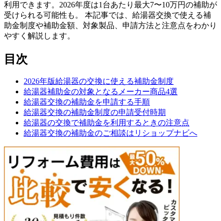
利用できます。2026年度は1台あたり最大7〜10万円の補助が
受けられる可能性も。 本記事では、給湯器交換で使える補
助金制度や補助金額、対象製品、申請方法と注意点をわかり
やすく解説します。
目次
2026年版給湯器の交換に使える補助金制度
給湯器補助金の対象となるメーカー商品4選
給湯器交換の補助金を申請する手順
給湯器交換の補助金制度の申請受付時期
給湯器の交換で補助金を利用するときの注意点
給湯器交換の補助金のご相談はリショップナビへ