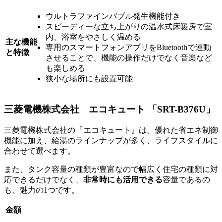
ウルトラファインバブル発生機能付き
スピーディーな立ち上がりの温水式床暖房で室
内、浴室をやさしく温める
主な機能
専用のスマートフォンアプリをBluetoothで連動
と特徴
させることで、機能の操作だけでなく音楽など
も楽しめる
狭小な場所にも設置可能
三菱電機株式会社 エコキュート 「SRT-B376U」
三菱電機株式会社の『エコキュート』は、優れた省エネ制御
機能に加え、給湯のラインナップが多く、ライフスタイルに
合わせて選べます。
また、タンク容量の種類が豊富なので幅広く住宅の種類に対
応できるだけでなく、
非常時にも活用できる
容量であるの
も、魅力の1つです。
金額