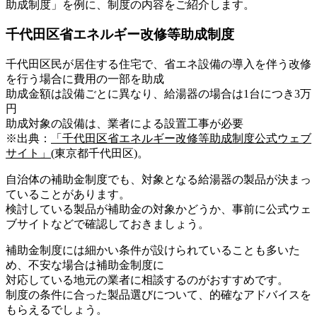
助成制度」を例に、制度の内容をご紹介します。
千代田区省エネルギー改修等助成制度
千代田区民が居住する住宅で、省エネ設備の導入を伴う改修
を行う場合に費用の一部を助成
助成金額は設備ごとに異なり、給湯器の場合は1台につき3万
円
助成対象の設備は、業者による設置工事が必要
※出典：
「千代田区省エネルギー改修等助成制度公式ウェブ
サイト」
(東京都千代田区)。
自治体の補助金制度でも、対象となる給湯器の製品が決まっ
ていることがあります。
検討している製品が補助金の対象かどうか、事前に公式ウェ
ブサイトなどで確認しておきましょう。
補助金制度には細かい条件が設けられていることも多いた
め、不安な場合は補助金制度に
対応している地元の業者に相談するのがおすすめです。
制度の条件に合った製品選びについて、的確なアドバイスを
もらえるでしょう。