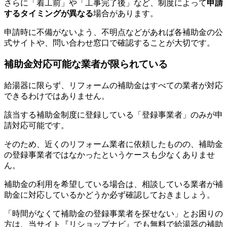
さらに「着工前」や「工事完了後」など、制度によって
申請
するタイミングが異なる
場合があります。
申請時に不備がないよう、不明点などがあれば各補助金の公
式サイトや、問い合わせ窓口で確認することが大切です。
補助金対応可能な業者が限られている
給湯器に限らず、リフォームの補助金はすべての業者が対応
できるわけではありません。
該当する補助金制度に登録している「登録事業者」のみが申
請対応可能です。
そのため、近くのリフォーム業者に依頼したものの、補助金
の登録事業者ではなかったというケースも少なくありませ
ん。
補助金の利用を希望している場合は、相談している業者が補
助金に対応しているかどうか必ず確認しておきましょう。
「時間がなくて補助金の登録事業者を探せない」とお困りの
方は、当サイト『リショップナビ』でも無料で給湯器の補助