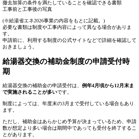
撤去加算の条件を満たしていることを確認できる書類
工事前と工事後の写真
(※給湯省エネ2026事業の内容をもとに記載。)
必要な書類は制度や工事内容によって異なる場合がありま
す。
申請前に、利用する制度の公式サイトなどで詳細を確認して
おきましょう。
給湯器交換の補助金制度の申請受付時
期
給湯器交換の補助金の申請受付は、
例年4月頃から12月末ま
で実施されることが多い
です。
制度によっては、年度末の3月まで受付している場合もあり
ます。
ただし、補助金はあらかじめ予算が決まっているため、申請
数が想定より多い場合は期間中であっても受付を終了するこ
とがあります。