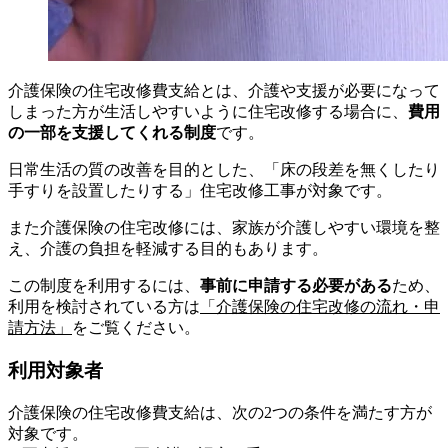
介護保険の住宅改修費支給とは、介護や支援が必要になって
しまった方が生活しやすいように住宅改修する場合に、
費用
の一部を支援してくれる制度
です。
日常生活の質の改善を目的とした、「床の段差を無くしたり
手すりを設置したりする」住宅改修工事が対象です。
また介護保険の住宅改修には、家族が介護しやすい環境を整
え、介護の負担を軽減する目的もあります。
この制度を利用するには、
事前に申請する必要がある
ため、
利用を検討されている方は
「介護保険の住宅改修の流れ・申
請方法」
をご覧ください。
利用対象者
介護保険の住宅改修費支給は、次の2つの条件を満たす方が
対象です。