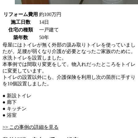
リフォーム費用
約100万円
施工日数
14日
住宅の種類
一戸建て
築年数
50年
母屋にはトイレが無く外部の汲み取りトイレを使っていまし
たが、足腰が弱くなり介護が必要となったご家族のために、
水洗トイレを設置しました。
本事例では間取り変更をして、物入れだったところをトイレ
に変更しています。
トイレの設置以外にも、介護保険を利用し次の箇所に手すり
を10個設置しました。
● 新設トイレ
● 廊下
● キッチン
● 浴室
>> この事例の詳細を見る