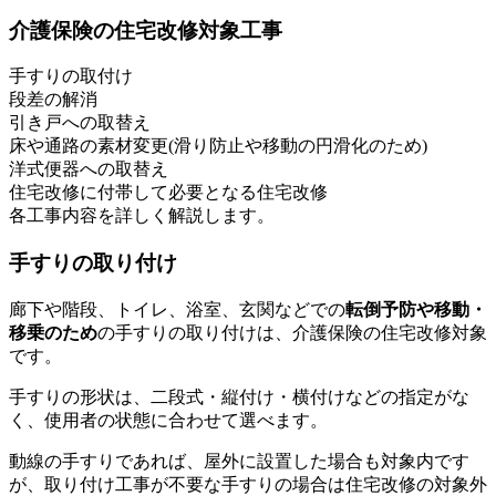
介護保険の住宅改修対象工事
手すりの取付け
段差の解消
引き戸への取替え
床や通路の素材変更(滑り防止や移動の円滑化のため)
洋式便器への取替え
住宅改修に付帯して必要となる住宅改修
各工事内容を詳しく解説します。
手すりの取り付け
廊下や階段、トイレ、浴室、玄関などでの
転倒予防や移動・
移乗のため
の手すりの取り付けは、介護保険の住宅改修対象
です。
手すりの形状は、二段式・縦付け・横付けなどの指定がな
く、使用者の状態に合わせて選べます。
動線の手すりであれば、屋外に設置した場合も対象内です
が、取り付け工事が不要な手すりの場合は住宅改修の対象外