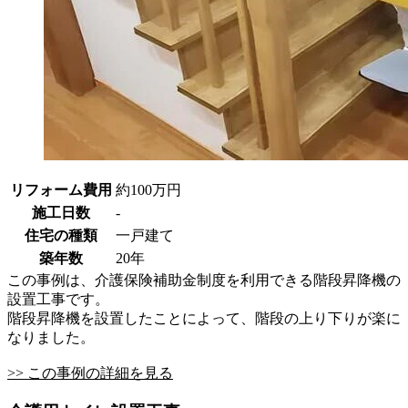
リフォーム費用
約100万円
施工日数
-
住宅の種類
一戸建て
築年数
20年
この事例は、介護保険補助金制度を利用できる階段昇降機の
設置工事です。
階段昇降機を設置したことによって、階段の上り下りが楽に
なりました。
>> この事例の詳細を見る