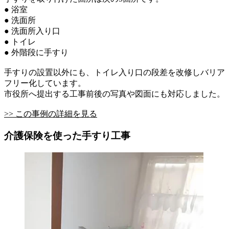
● 浴室
● 洗面所
● 洗面所入り口
● トイレ
● 外階段に手すり
手すりの設置以外にも、トイレ入り口の段差を改修しバリア
フリー化しています。
市役所へ提出する工事前後の写真や図面にも対応しました。
>> この事例の詳細を見る
介護保険を使った手すり工事