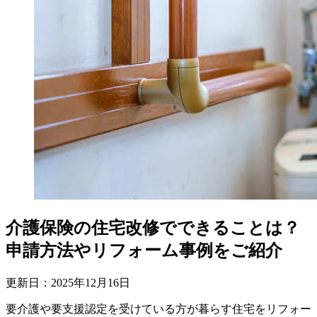
介護保険の住宅改修でできることは？
申請方法やリフォーム事例をご紹介
更新日：
2025
年
12
月
16
日
要介護や要支援認定を受けている方が暮らす住宅をリフォー