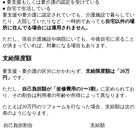
● 要支援もしくは要介護の認定を受けている
● 自宅で生活している
要支援や要介護に認定されていても、介護施設で暮らしてい
たり、入院していたりなど、一時的であっても
自宅以外の場
所に住んでる場合には適用されません。
ただし、現在介護施設や病院にいても、今後自宅に戻ること
が決まっていれば、対象になる場合もあります。
支給限度額
要支援・要介護の区分にかかわらず、
支給限度額は「20万
円」
です。
ただし、
自己負担額が「改修費用の1〜3割」
に定められてお
り、その割合は利用者の年齢や所得によって異なります。
たとえば20万円のリフォームを行なった場合、支給額は次の
表のようになります。
自己負担割合
支給額