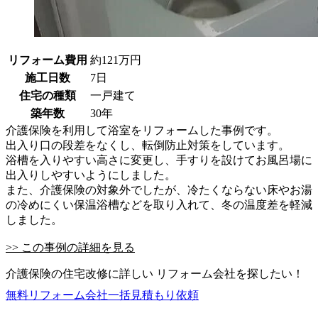
リフォーム費用
約121万円
施工日数
7日
住宅の種類
一戸建て
築年数
30年
介護保険を利用して浴室をリフォームした事例です。
出入り口の段差をなくし、転倒防止対策をしています。
浴槽を入りやすい高さに変更し、手すりを設けてお風呂場に
出入りしやすいようにしました。
また、介護保険の対象外でしたが、冷たくならない床やお湯
の冷めにくい保温浴槽などを取り入れて、冬の温度差を軽減
しました。
>> この事例の詳細を見る
介護保険の住宅改修に詳しい リフォーム会社を探したい！
無料
リフォーム会社一括見積もり依頼