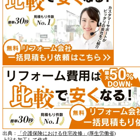
出典：
「介護保険における住宅改修」(厚生労働省)
上記を加工して作成