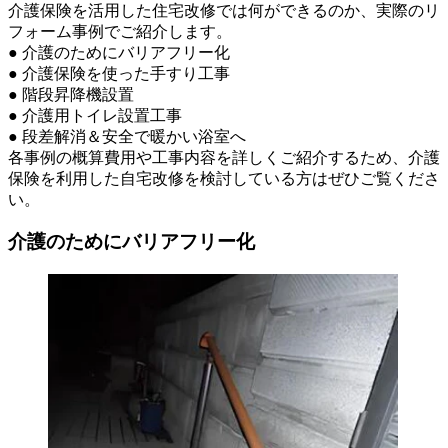
介護保険を活用した住宅改修では何ができるのか、実際のリ
フォーム事例でご紹介します。
● 介護のためにバリアフリー化
● 介護保険を使った手すり工事
● 階段昇降機設置
● 介護用トイレ設置工事
● 段差解消＆安全で暖かい浴室へ
各事例の概算費用や工事内容を詳しくご紹介するため、介護
保険を利用した自宅改修を検討している方はぜひご覧くださ
い。
介護のためにバリアフリー化