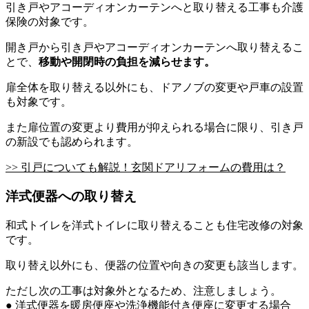
引き戸やアコーディオンカーテンへと取り替える工事も介護
保険の対象です。
開き戸から引き戸やアコーディオンカーテンへ取り替えるこ
とで、
移動や開閉時の負担を減らせます。
扉全体を取り替える以外にも、ドアノブの変更や戸車の設置
も対象です。
また扉位置の変更より費用が抑えられる場合に限り、引き戸
の新設でも認められます。
>> 引戸についても解説！玄関ドアリフォームの費用は？
洋式便器への取り替え
和式トイレを洋式トイレに取り替えることも住宅改修の対象
です。
取り替え以外にも、便器の位置や向きの変更も該当します。
ただし次の工事は対象外となるため、注意しましょう。
● 洋式便器を暖房便座や洗浄機能付き便座に変更する場合