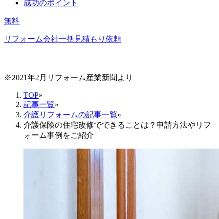
成功のポイント
無料
リフォーム会社一括見積もり依頼
※2021年2月リフォーム産業新聞より
TOP
»
記事一覧
»
介護リフォームの記事一覧
»
介護保険の住宅改修でできることは？申請方法やリフ
ォーム事例をご紹介