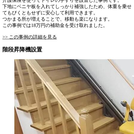
介護保険を使ってトイレの手すりを設置した事例です。
下地にベニヤ板を入れてしっかり補強したため、体重を乗せ
てもびくともせずに安心して利用できます。
つかまる所が増えることで、移動も楽になります。
この事例では18万円の補助金を受け取れました。
>> この事例の詳細を見る
階段昇降機設置