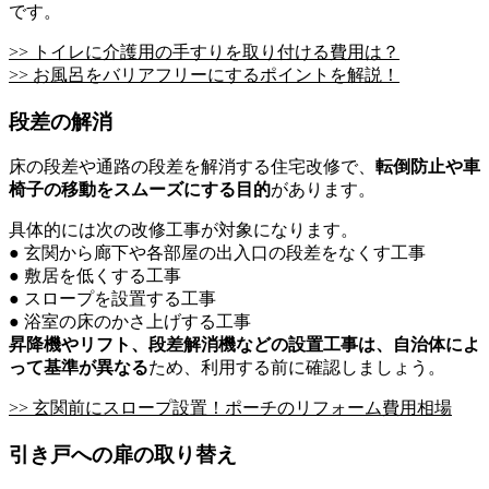
です。
>> トイレに介護用の手すりを取り付ける費用は？
>> お風呂をバリアフリーにするポイントを解説！
段差の解消
床の段差や通路の段差を解消する住宅改修で、
転倒防止や車
椅子の移動をスムーズにする目的
があります。
具体的には次の改修工事が対象になります。
● 玄関から廊下や各部屋の出入口の段差をなくす工事
● 敷居を低くする工事
● スロープを設置する工事
● 浴室の床のかさ上げする工事
昇降機やリフト、段差解消機などの設置工事は、自治体によ
って基準が異なる
ため、利用する前に確認しましょう。
>> 玄関前にスロープ設置！ポーチのリフォーム費用相場
引き戸への扉の取り替え