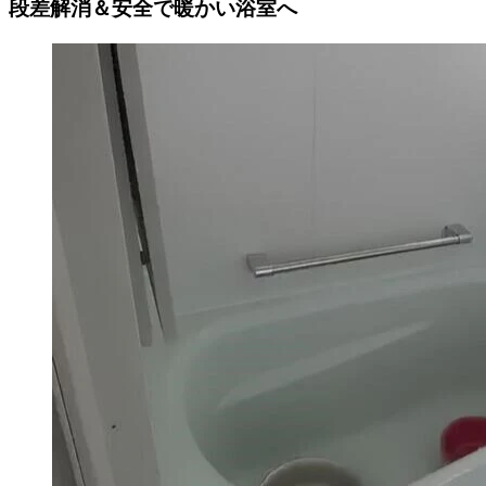
段差解消＆安全で暖かい浴室へ