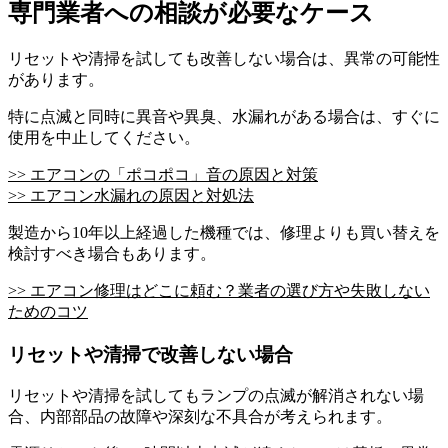
専門業者への相談が必要なケース
リセットや清掃を試しても改善しない場合は、異常の可能性
があります。
特に点滅と同時に異音や異臭、水漏れがある場合は、すぐに
使用を中止してください。
>> エアコンの「ポコポコ」音の原因と対策
>> エアコン水漏れの原因と対処法
製造から10年以上経過した機種では、修理よりも買い替えを
検討すべき場合もあります。
>> エアコン修理はどこに頼む？業者の選び方や失敗しない
ためのコツ
リセットや清掃で改善しない場合
リセットや清掃を試してもランプの点滅が解消されない場
合、内部部品の故障や深刻な不具合が考えられます。