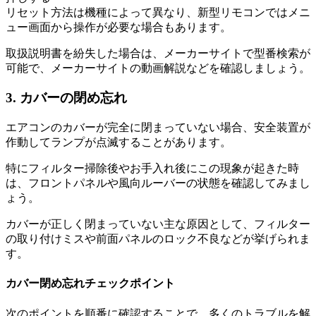
リセット方法は機種によって異なり、新型リモコンではメニ
ュー画面から操作が必要な場合もあります。
取扱説明書を紛失した場合は、メーカーサイトで型番検索が
可能で、メーカーサイトの動画解説などを確認しましょう。
3. カバーの閉め忘れ
エアコンのカバーが完全に閉まっていない場合、安全装置が
作動してランプが点滅することがあります。
特にフィルター掃除後やお手入れ後にこの現象が起きた時
は、フロントパネルや風向ルーバーの状態を確認してみまし
ょう。
カバーが正しく閉まっていない主な原因として、フィルター
の取り付けミスや前面パネルのロック不良などが挙げられま
す。
カバー閉め忘れチェックポイント
次のポイントを順番に確認することで、多くのトラブルを解