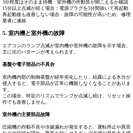
3分程度はそのまま待機：室外機の作動音が聞こえるか確認
15分以上点滅が続く場合：電源プラグを5分間抜いて再起動
再起動後も改善しない場合：故障の可能性が高いため、修理
業者に連絡
5. 室内機と室外機の故障
エアコンのランプ点滅が室内機や室外機の故障を示す場合、
主に次のパターンが考えられます。
基盤や電子部品の不具合
室内機内部の制御基盤が経年劣化したり、結露による水分が
侵入すると、電子部品が正常に機能しなくなることがありま
す。
この場合、特定のリズムでランプが点滅し続け、リセット操
作でも改善しません。
室外機の主要部品故障
圧縮機の作動不良や冷媒漏れが発生すると、運転停止や異音