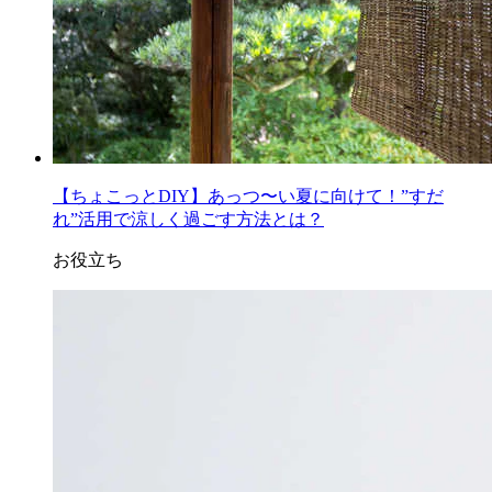
【ちょこっとDIY】あっつ〜い夏に向けて！”すだ
れ”活用で涼しく過ごす方法とは？
お役立ち