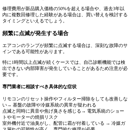
修理費用が新品購入価格の50%を超える場合や、過去3年以
内に複数回修理した経験がある場合は、買い替えを検討する
タイミングといえるでしょう。
頻繁に点滅が発生する場合
エアコンのランプが頻繁に点滅する場合は、深刻な故障のサ
インである可能性があります。
特に1時間以上点滅が続くケースでは、自己診断機能では検
出できない内部障害が発生していることがあるため注意が必
要です。
専門業者に相談すべき具体的な症状
リモコンのリセット操作やフィルター掃除をしても改善しな
い→ 基盤の故障や冷媒系統の異常が疑われる
点滅と同時に異音や焦げ臭さを感じる→ 電気系統のショー
トやモーターの焼損リスク
室外機付近で油臭がし、配管に霜が付着している → 冷媒ガ
ス漏れの可能性が高く、専門的な修理が必要