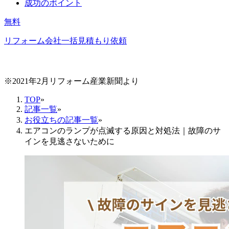
成功のポイント
無料
リフォーム会社一括見積もり依頼
※2021年2月リフォーム産業新聞より
TOP
»
記事一覧
»
お役立ちの記事一覧
»
エアコンのランプが点滅する原因と対処法｜故障のサ
インを見逃さないために