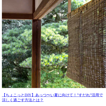
【ちょこっとDIY】あっつ〜い夏に向けて！”すだれ”活用で
涼しく過ごす方法とは？