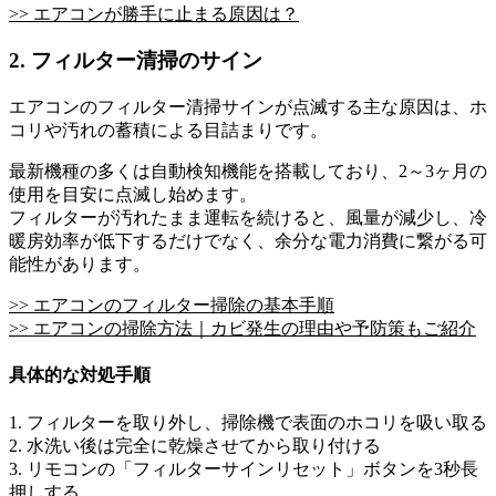
>> エアコンが勝手に止まる原因は？
2. フィルター清掃のサイン
エアコンのフィルター清掃サインが点滅する主な原因は、ホ
コリや汚れの蓄積による目詰まりです。
最新機種の多くは自動検知機能を搭載しており、2～3ヶ月の
使用を目安に点滅し始めます。
フィルターが汚れたまま運転を続けると、風量が減少し、冷
暖房効率が低下するだけでなく、余分な電力消費に繋がる可
能性があります。
>> エアコンのフィルター掃除の基本手順
>> エアコンの掃除方法｜カビ発生の理由や予防策もご紹介
具体的な対処手順
1. フィルターを取り外し、掃除機で表面のホコリを吸い取る
2. 水洗い後は完全に乾燥させてから取り付ける
3. リモコンの「フィルターサインリセット」ボタンを3秒長
押しする