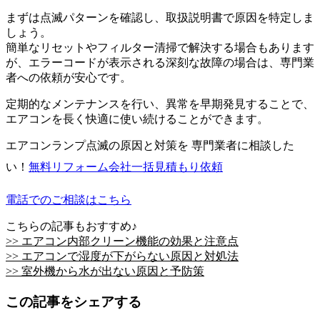
まずは点滅パターンを確認し、取扱説明書で原因を特定しま
しょう。
簡単なリセットやフィルター清掃で解決する場合もあります
が、エラーコードが表示される深刻な故障の場合は、専門業
者への依頼が安心です。
定期的なメンテナンスを行い、異常を早期発見することで、
エアコンを長く快適に使い続けることができます。
エアコンランプ点滅の原因と対策を 専門業者に相談した
い！
無料
リフォーム会社一括見積もり依頼
電話でのご相談はこちら
こちらの記事もおすすめ♪
>> エアコン内部クリーン機能の効果と注意点
>> エアコンで湿度が下がらない原因と対処法
>> 室外機から水が出ない原因と予防策
この記事をシェアする