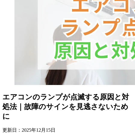
エアコンのランプが点滅する原因と対
処法｜故障のサインを見逃さないため
に
更新日：
2025
年
12
月
15
日