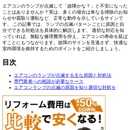
エアコンのランプが点滅して「故障かな？」と不安になった
ことはありませんか？実は、多くの場合は単なる掃除のお知
らせや霜取り運転など、正常な動作を示しているサインで
す。 この記事では、ランプの点滅パターンごとに原因と自
分でできる対処法を具体的に解説します。 適切な対応を知
っていれば、無駄な修理費用を抑え、エアコンの寿命を延ば
すことにもつながります。故障のサインを見逃さず、快適な
室内環境を維持するためのポイントをご紹介しましょう。
目次
エアコンのランプが点滅する主な原因と対処法
専門業者への相談が必要なケース
エアコンランプの点滅の原因を知り適切な対処を