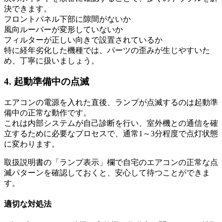
決できます。
フロントパネル下部に隙間がないか
風向ルーバーが変形していないか
フィルターが正しい向きで設置されているか
特に経年劣化した機種では、パーツの歪みが生じやすいた
め、丁寧に扱いましょう。
4. 起動準備中の点滅
エアコンの電源を入れた直後、ランプが点滅するのは起動準
備中の正常な動作です。
これは内部システムが自己診断を行い、室外機との通信を確
立するために必要なプロセスで、通常1～3分程度で点灯状態
に変わります。
取扱説明書の「ランプ表示」欄で自宅のエアコンの正常な点
滅パターンを確認しておくと、安心して待つことができま
す。
適切な対処法