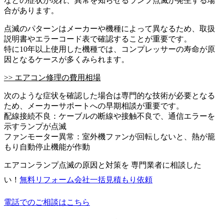
などの症状が現れ、異常を知らせるランプ点滅が発生する場
合があります。
点滅のパターンはメーカーや機種によって異なるため、取扱
説明書やエラーコード表で確認することが重要です。
特に10年以上使用した機種では、コンプレッサーの寿命が原
因となるケースが多くみられます。
>> エアコン修理の費用相場
次のような症状を確認した場合は専門的な技術が必要となる
ため、メーカーサポートへの早期相談が重要です。
配線接続不良：ケーブルの断線や接触不良で、通信エラーを
示すランプが点滅
ファンモーター異常：室外機ファンが回転しないと、熱が籠
もり自動停止機能が作動
エアコンランプ点滅の原因と対策を 専門業者に相談した
い！
無料
リフォーム会社一括見積もり依頼
電話でのご相談はこちら