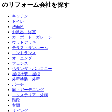
のリフォーム会社を探す
キッチン
トイレ
洗面所
お風呂・浴室
カーポート・ガレージ
ウッドデッキ
テラス・サンルーム
エントランス
オーニング
フェンス
ベランダ・バルコニー
屋根塗装・屋根
外壁塗装・外壁
ポーチ
庭・ガーデニング
エクステリア・外構
階段
玄関
リビング