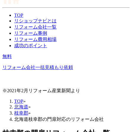
TOP
リショップナビとは
リフォーム会社一覧
リフォーム事例
リフォーム費用相場
成功のポイント
無料
リフォーム会社一括見積もり依頼
※2021年2月リフォーム産業新聞より
TOP
»
北海道
»
枝幸郡
»
北海道枝幸郡の門扉対応のリフォーム会社