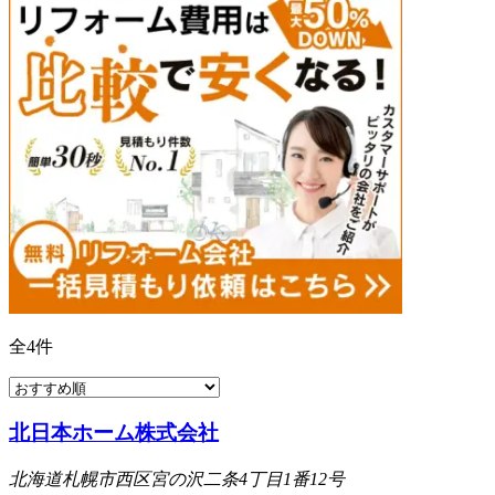
全
4
件
北日本ホーム株式会社
北海道札幌市西区宮の沢二条4丁目1番12号