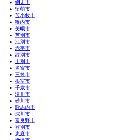
網走市
留萌市
苫小牧市
稚内市
美唄市
芦別市
江別市
赤平市
紋別市
士別市
名寄市
三笠市
根室市
千歳市
滝川市
砂川市
歌志内市
深川市
富良野市
登別市
恵庭市