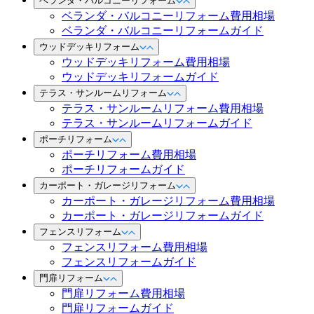
ベランダ・バルコニーリフォーム
ベランダ・バルコニーリフォーム費用相場
ベランダ・バルコニーリフォームガイド
ウッドデッキリフォーム
ウッドデッキリフォーム費用相場
ウッドデッキリフォームガイド
テラス・サンルームリフォーム
テラス・サンルームリフォーム費用相場
テラス・サンルームリフォームガイド
ポーチリフォーム
ポーチリフォーム費用相場
ポーチリフォームガイド
カーポート・ガレージリフォーム
カーポート・ガレージリフォーム費用相場
カーポート・ガレージリフォームガイド
フェンスリフォーム
フェンスリフォーム費用相場
フェンスリフォームガイド
門扉リフォーム
門扉リフォーム費用相場
門扉リフォームガイド