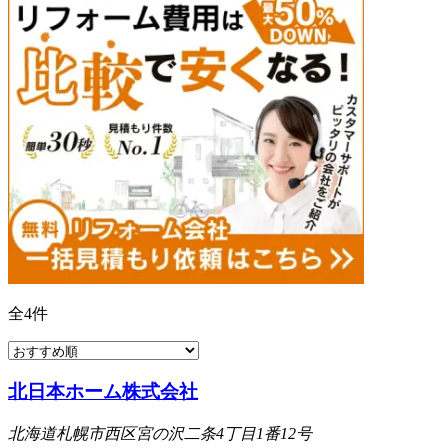
全
4
件
北日本ホーム株式会社
北海道札幌市西区宮の沢二条4丁目1番12号