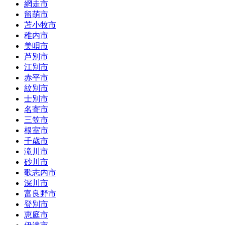
網走市
留萌市
苫小牧市
稚内市
美唄市
芦別市
江別市
赤平市
紋別市
士別市
名寄市
三笠市
根室市
千歳市
滝川市
砂川市
歌志内市
深川市
富良野市
登別市
恵庭市