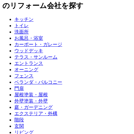
のリフォーム会社を探す
キッチン
トイレ
洗面所
お風呂・浴室
カーポート・ガレージ
ウッドデッキ
テラス・サンルーム
エントランス
オーニング
フェンス
ベランダ・バルコニー
門扉
屋根塗装・屋根
外壁塗装・外壁
庭・ガーデニング
エクステリア・外構
階段
玄関
リビング