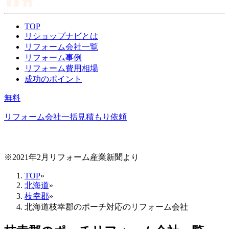
TOP
リショップナビとは
リフォーム会社一覧
リフォーム事例
リフォーム費用相場
成功のポイント
無料
リフォーム会社一括見積もり依頼
※2021年2月リフォーム産業新聞より
TOP
»
北海道
»
枝幸郡
»
北海道枝幸郡のポーチ対応のリフォーム会社