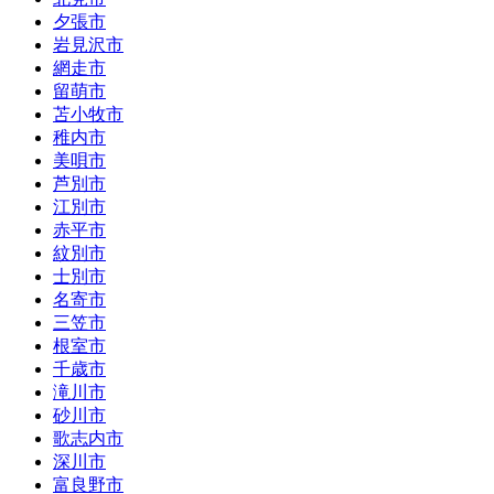
夕張市
岩見沢市
網走市
留萌市
苫小牧市
稚内市
美唄市
芦別市
江別市
赤平市
紋別市
士別市
名寄市
三笠市
根室市
千歳市
滝川市
砂川市
歌志内市
深川市
富良野市