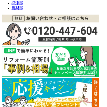
標津郡
目梨郡