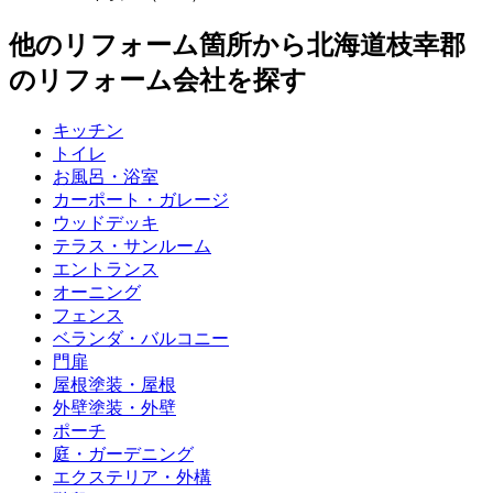
他のリフォーム箇所から
北海道枝幸郡
のリフォーム会社を探す
キッチン
トイレ
お風呂・浴室
カーポート・ガレージ
ウッドデッキ
テラス・サンルーム
エントランス
オーニング
フェンス
ベランダ・バルコニー
門扉
屋根塗装・屋根
外壁塗装・外壁
ポーチ
庭・ガーデニング
エクステリア・外構