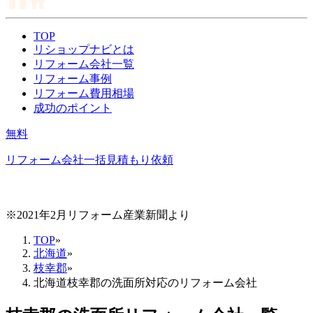
TOP
リショップナビとは
リフォーム会社一覧
リフォーム事例
リフォーム費用相場
成功のポイント
無料
リフォーム会社一括見積もり依頼
※2021年2月リフォーム産業新聞より
TOP
»
北海道
»
枝幸郡
»
北海道枝幸郡の洗面所対応のリフォーム会社