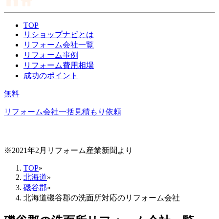
TOP
リショップナビとは
リフォーム会社一覧
リフォーム事例
リフォーム費用相場
成功のポイント
無料
リフォーム会社一括見積もり依頼
※2021年2月リフォーム産業新聞より
TOP
»
北海道
»
磯谷郡
»
北海道磯谷郡の洗面所対応のリフォーム会社