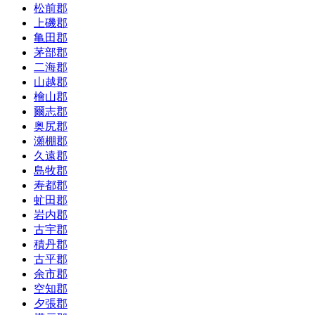
松前郡
上磯郡
亀田郡
茅部郡
二海郡
山越郡
檜山郡
爾志郡
奥尻郡
瀬棚郡
久遠郡
島牧郡
寿都郡
虻田郡
岩内郡
古宇郡
積丹郡
古平郡
余市郡
空知郡
夕張郡