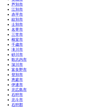
芦別市
江別市
赤平市
紋別市
士別市
名寄市
三笠市
根室市
千歳市
滝川市
砂川市
歌志内市
深川市
富良野市
登別市
恵庭市
伊達市
北広島市
石狩市
北斗市
石狩郡