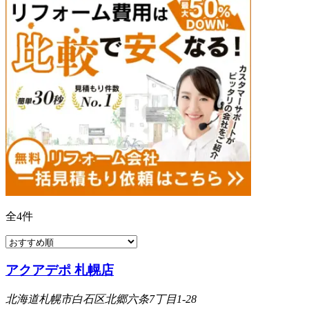
全
4
件
アクアデポ 札幌店
北海道札幌市白石区北郷六条7丁目1-28