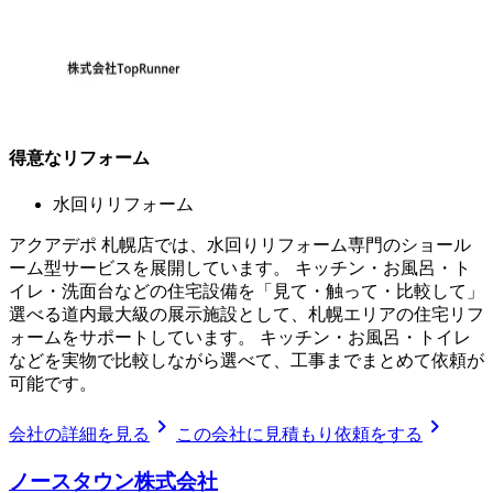
得意なリフォーム
水回りリフォーム
アクアデポ 札幌店では、水回りリフォーム専門のショール
ーム型サービスを展開しています。 キッチン・お風呂・ト
イレ・洗面台などの住宅設備を「見て・触って・比較して」
選べる道内最大級の展示施設として、札幌エリアの住宅リフ
ォームをサポートしています。 キッチン・お風呂・トイレ
などを実物で比較しながら選べて、工事までまとめて依頼が
可能です。
chevron_right
chevron_right
会社の詳細を見る
この会社に見積もり依頼をする
ノースタウン株式会社