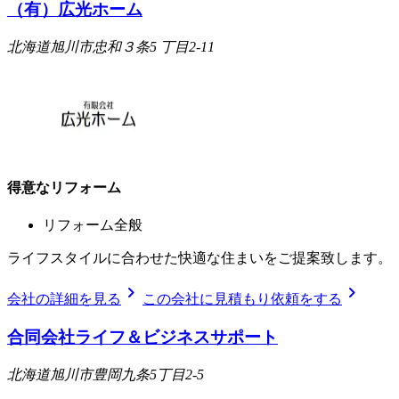
（有）広光ホーム
北海道旭川市忠和３条5 丁目2-11
得意なリフォーム
リフォーム全般
ライフスタイルに合わせた快適な住まいをご提案致します。
chevron_right
chevron_right
会社の詳細を見る
この会社に見積もり依頼をする
合同会社ライフ＆ビジネスサポート
北海道旭川市豊岡九条5丁目2-5