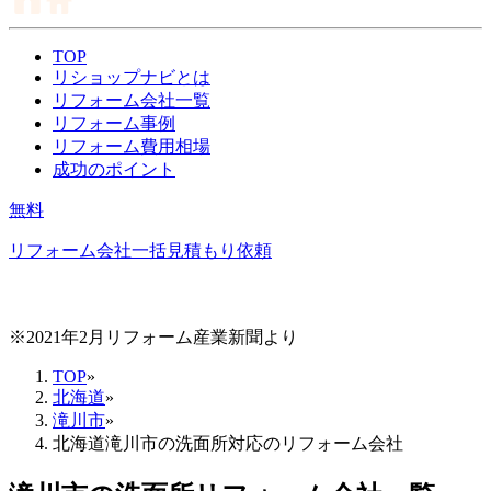
TOP
リショップナビとは
リフォーム会社一覧
リフォーム事例
リフォーム費用相場
成功のポイント
無料
リフォーム会社一括見積もり依頼
※2021年2月リフォーム産業新聞より
TOP
»
北海道
»
滝川市
»
北海道滝川市の洗面所対応のリフォーム会社