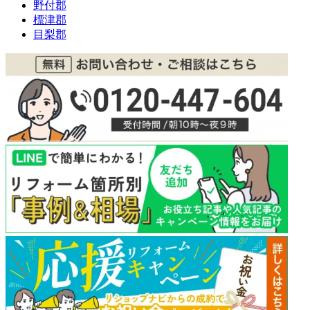
野付郡
標津郡
目梨郡