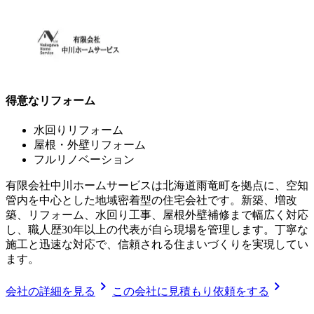
得意なリフォーム
水回りリフォーム
屋根・外壁リフォーム
フルリノベーション
有限会社中川ホームサービスは北海道雨竜町を拠点に、空知
管内を中心とした地域密着型の住宅会社です。新築、増改
築、リフォーム、水回り工事、屋根外壁補修まで幅広く対応
し、職人歴30年以上の代表が自ら現場を管理します。丁寧な
施工と迅速な対応で、信頼される住まいづくりを実現してい
ます。
chevron_right
chevron_right
会社の詳細を見る
この会社に見積もり依頼をする