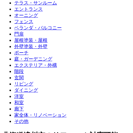
テラス・サンルーム
エントランス
オーニング
フェンス
ベランダ・バルコニー
門扉
屋根塗装・屋根
外壁塗装・外壁
ポーチ
庭・ガーデニング
エクステリア・外構
階段
玄関
リビング
ダイニング
洋室
和室
廊下
家全体・リノベーション
その他