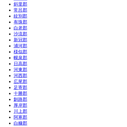
斜里郡
常呂郡
紋別郡
有珠郡
白老郡
沙流郡
新冠郡
浦河郡
様似郡
幌泉郡
日高郡
河東郡
河西郡
広尾郡
足寄郡
十勝郡
釧路郡
厚岸郡
川上郡
阿寒郡
白糠郡