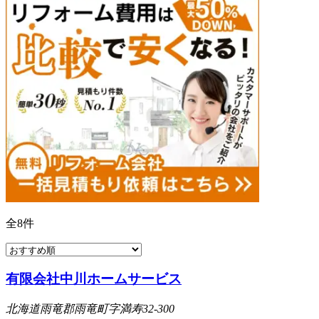
全
8
件
有限会社中川ホームサービス
北海道雨竜郡雨竜町字満寿32-300