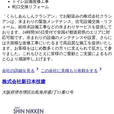
トイレ設備改修工事
蛇口交換リフォーム
「くらしあんしんクラシアン」でお馴染みの株式会社クラシ
アンは、水まわりの緊急メンテナンス、住宅設備交換・リフ
ォーム、給排水設備工事などの水まわりサービスを提供して
おります。24時間365日受付で全国47都道府県のエリアに対
応可能です。水まわりの設備のメンテナンスや設置、さらに
は大規模な改修工事にいたるまで高品質な施工を提供いたし
ます。お客様をはじめ数多くの方々に支えられて拡大して参
りました。これもひとえに皆様のご愛顧とご支援によるもの
と心より感謝申し上げます。
chevron_right
chevron_right
会社の詳細を見る
この会社に見積もり依頼をする
株式会社新日本技建
大阪府堺市堺区出島海岸通2丁11番12号