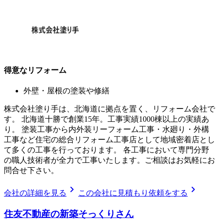
得意なリフォーム
外壁・屋根の塗装や修繕
株式会社塗り手は、北海道に拠点を置く、リフォーム会社で
す。 北海道十勝で創業15年。工事実績1000棟以上の実績あ
り。 塗装工事から内外装リーフォーム工事・水廻り・外構
工事など住宅の総合リフォーム工事店として地域密着店とし
て多くの工事を行っております。 各工事において専門分野
の職人技術者が全力で工事いたします。ご相談はお気軽にお
問合せ下さい。
chevron_right
chevron_right
会社の詳細を見る
この会社に見積もり依頼をする
住友不動産の新築そっくりさん