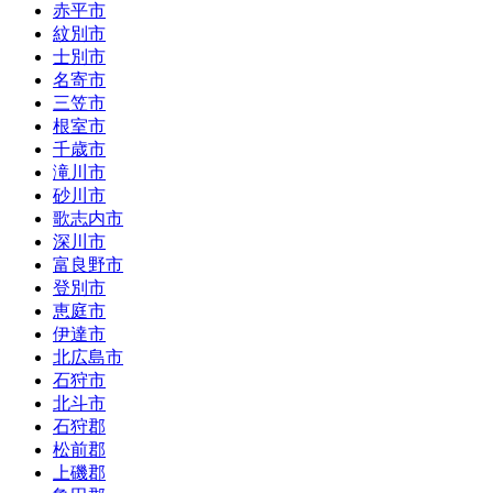
赤平市
紋別市
士別市
名寄市
三笠市
根室市
千歳市
滝川市
砂川市
歌志内市
深川市
富良野市
登別市
恵庭市
伊達市
北広島市
石狩市
北斗市
石狩郡
松前郡
上磯郡