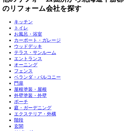
のリフォーム会社を探す
キッチン
トイレ
お風呂・浴室
カーポート・ガレージ
ウッドデッキ
テラス・サンルーム
エントランス
オーニング
フェンス
ベランダ・バルコニー
門扉
屋根塗装・屋根
外壁塗装・外壁
ポーチ
庭・ガーデニング
エクステリア・外構
階段
玄関