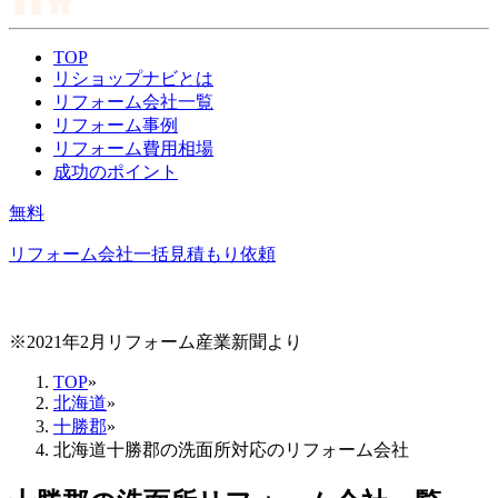
TOP
リショップナビとは
リフォーム会社一覧
リフォーム事例
リフォーム費用相場
成功のポイント
無料
リフォーム会社一括見積もり依頼
※2021年2月リフォーム産業新聞より
TOP
»
北海道
»
十勝郡
»
北海道十勝郡の洗面所対応のリフォーム会社