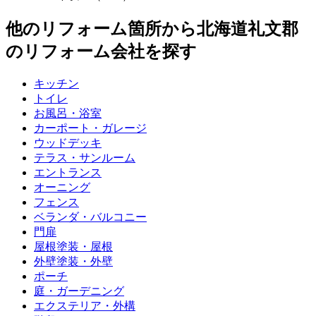
他のリフォーム箇所から
北海道礼文郡
のリフォーム会社を探す
キッチン
トイレ
お風呂・浴室
カーポート・ガレージ
ウッドデッキ
テラス・サンルーム
エントランス
オーニング
フェンス
ベランダ・バルコニー
門扉
屋根塗装・屋根
外壁塗装・外壁
ポーチ
庭・ガーデニング
エクステリア・外構