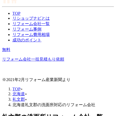
TOP
リショップナビとは
リフォーム会社一覧
リフォーム事例
リフォーム費用相場
成功のポイント
無料
リフォーム会社一括見積もり依頼
※2021年2月リフォーム産業新聞より
TOP
»
北海道
»
礼文郡
»
北海道礼文郡の洗面所対応のリフォーム会社