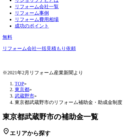
リショップナビとは
リフォーム会社一覧
リフォーム事例
リフォーム費用相場
成功のポイント
無料
リフォーム会社一括見積もり依頼
※2021年2月リフォーム産業新聞より
TOP
»
東京都
»
武蔵野市
»
東京都武蔵野市のリフォーム補助金・助成金制度
東京都武蔵野市の補助金一覧
location_on
エリアから探す