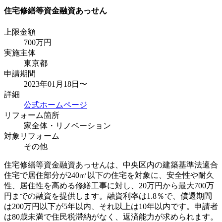
住宅修繕等資金融資あっせん
上限金額
700
万円
実施主体
東京都
申請期間
2023年01月18日〜
詳細
公式ホームページ
リフォーム箇所
家全体・リノベーション
対象リフォーム
その他
住宅修繕等資金融資あっせんは、中央区内の建築基準法適合
住宅で居住部分が240㎡以下の住宅を対象に、安全性や耐久
性、居住性を高める修繕工事に対し、20万円から最大700万
円までの融資を提供します。融資利率は1.8％で、償還期間
は200万円以下が5年以内、それ以上は10年以内です。申請者
は80歳未満で住民税滞納がなく、返済能力が求められます。