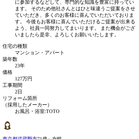
に参加するなどして、専門的な知識を豊富に持ってい
ます。 そのため他社さんとはひと味違うご提案をさせ
ていただき、多くのお客様に喜んでいただいておりま
す。 今後もお客様に喜んでいただけるご提案が出来る
よう、社員一同努力してまいります。 また機会がござ
いましたら是非、よろしくお願いいたします。
住宅の種類
マンション・アパート
築年数
23年
価格
127万円
工事期間
2日
リフォーム箇所
（採用したメーカー）
お風呂・浴室:TOTO
東京都武蔵野市
71歳～女性