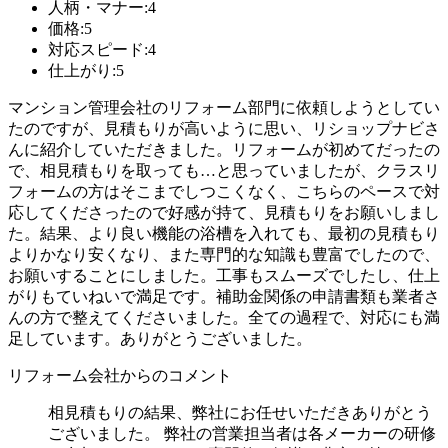
人柄・マナー:4
価格:5
対応スピード:4
仕上がり:5
マンション管理会社のリフォーム部門に依頼しようとしてい
たのですが、見積もりが高いように思い、リショップナビさ
んに紹介していただきました。リフォームが初めてだったの
で、相見積もりを取っても…と思っていましたが、クラスリ
フォームの方はそこまでしつこくなく、こちらのペースで対
応してくださったので好感が持て、見積もりをお願いしまし
た。結果、より良い機能の浴槽を入れても、最初の見積もり
よりかなり安くなり、また専門的な知識も豊富でしたので、
お願いすることにしました。工事もスムーズでしたし、仕上
がりもていねいで満足です。補助金関係の申請書類も業者さ
んの方で整えてくださいました。全ての過程で、対応にも満
足しています。ありがとうございました。
リフォーム会社からのコメント
相見積もりの結果、弊社にお任せいただきありがとう
ございました。 弊社の営業担当者は各メーカーの研修