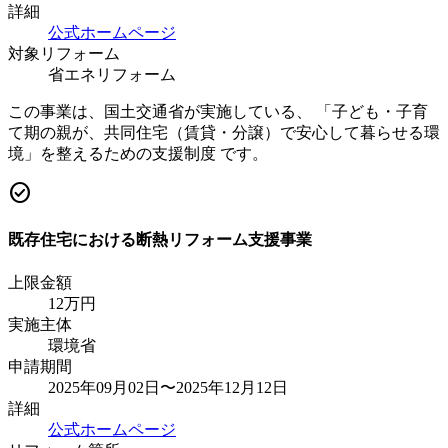
詳細
公式ホームページ
対象リフォーム
省エネリフォーム
この事業は、国土交通省が実施している、 「子ども・子育
て期の親が、共同住宅（賃貸・分譲）で安心して暮らせる環
境」を整えるための支援制度 です。
check_circle
既存住宅における断熱リフォーム支援事業
上限金額
12
万円
実施主体
環境省
申請期間
2025年09月02日〜2025年12月12日
詳細
公式ホームページ