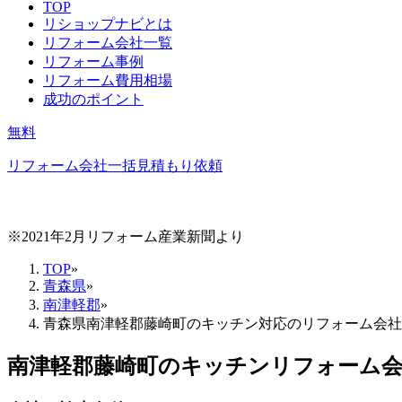
TOP
リショップナビとは
リフォーム会社一覧
リフォーム事例
リフォーム費用相場
成功のポイント
無料
リフォーム会社一括見積もり依頼
※2021年2月リフォーム産業新聞より
TOP
»
青森県
»
南津軽郡
»
青森県南津軽郡藤崎町のキッチン対応のリフォーム会社
南津軽郡藤崎町
の
キッチンリフォーム