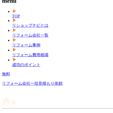
menu
TOP
リショップナビとは
リフォーム会社一覧
リフォーム事例
リフォーム費用相場
成功のポイント
無料
リフォーム会社一括見積もり依頼