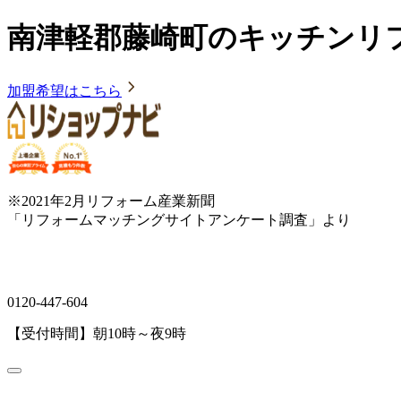
南津軽郡藤崎町のキッチンリ
加盟希望はこちら
※2021年2月リフォーム産業新聞
「リフォームマッチングサイトアンケート調査」より
0120-447-604
【受付時間】朝10時～夜9時