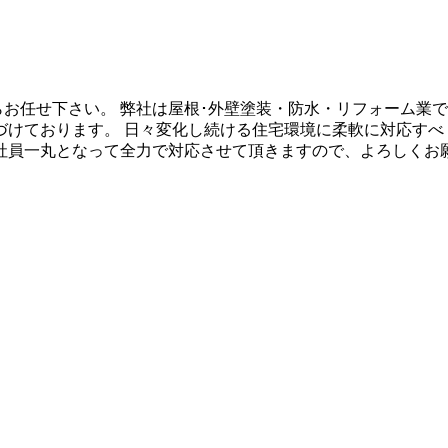
らお任せ下さい。 弊社は屋根･外壁塗装・防水・リフォーム業
づけております。 日々変化し続ける住宅環境に柔軟に対応すべ
社員一丸となって全力で対応させて頂きますので、よろしくお