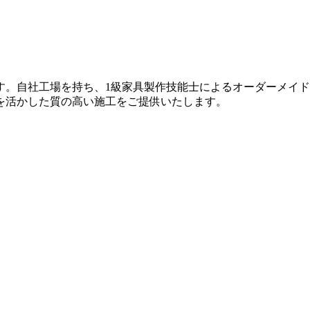
す。自社工場を持ち、1級家具製作技能士によるオーダーメイ
を活かした質の高い施工をご提供いたします。