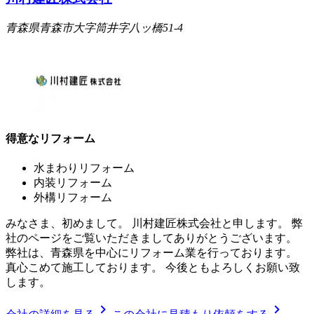
青森県青森市大字筒井字八ッ橋51-4
得意なリフォーム
水まわりリフォーム
内装リフォーム
外構リフォーム
みなさま、初めまして。 川村建匠株式会社と申します。 弊
社のページをご覧いただきましてありがとうございます。
弊社は、青森県を中心にリフォーム業を行っております。
真心こめて施工しております。 今後ともよろしくお願い致
します。
chevron_right
chevron_right