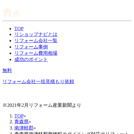
TOP
リショップナビとは
リフォーム会社一覧
リフォーム事例
リフォーム費用相場
成功のポイント
無料
リフォーム会社一括見積もり依頼
※2021年2月リフォーム産業新聞より
TOP
»
青森県
»
南津軽郡
»