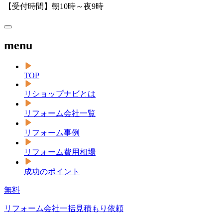
【受付時間】朝10時～夜9時
menu
TOP
リショップナビとは
リフォーム会社一覧
リフォーム事例
リフォーム費用相場
成功のポイント
無料
リフォーム会社一括見積もり依頼