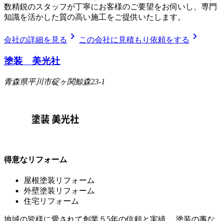
数精鋭のスタッフが丁寧にお客様のご要望をお伺いし、専門
知識を活かした質の高い施工をご提供いたします。
chevron_right
chevron_right
会社の詳細を見る
この会社に見積もり依頼をする
塗装 美光社
青森県平川市碇ヶ関鯨森23-1
得意なリフォーム
屋根塗装リフォーム
外壁塗装リフォーム
住宅リフォーム
地域の皆様に愛されて創業５5年の信頼と実績。 塗装の事な