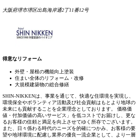
大阪府堺市堺区出島海岸通2丁11番12号
得意なリフォーム
外壁・屋根の機能向上塗装
住まい全体のリフォーム・改修
大規模建築物の総合修繕
SHIN-NIKKENは、事業を通じて、快適な住環境を実現し、
環境保全やボランティア活動及び社会貢献はもとより地球の
未来にも貢献することを企業理念としております。 価格価
値・付加価値の高いサービス」を低コストでお届けし、更な
るお客様の信頼と満足を向上させてゆく所存でございます。
また、日々係わる時代のニーズを的確につかみ、お客様の要
望や地球環境に配慮し業界の優良一流企業として、より一層