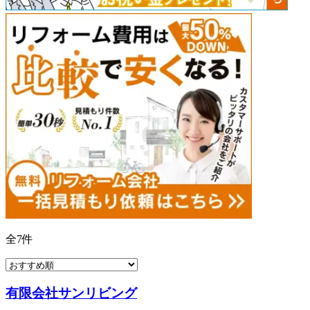
全
7
件
有限会社サンリビング