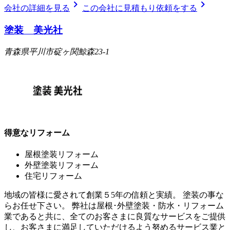
chevron_right
chevron_right
会社の詳細を見る
この会社に見積もり依頼をする
塗装 美光社
青森県平川市碇ヶ関鯨森23-1
得意なリフォーム
屋根塗装リフォーム
外壁塗装リフォーム
住宅リフォーム
地域の皆様に愛されて創業５5年の信頼と実績。 塗装の事な
らお任せ下さい。 弊社は屋根･外壁塗装・防水・リフォーム
業であると共に、全てのお客さまに良質なサービスをご提供
し、お客さまに満足していただけるよう努めるサービス業と