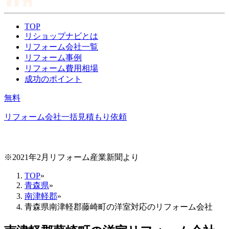
TOP
リショップナビとは
リフォーム会社一覧
リフォーム事例
リフォーム費用相場
成功のポイント
無料
リフォーム会社一括見積もり依頼
※2021年2月リフォーム産業新聞より
TOP
»
青森県
»
南津軽郡
»
青森県南津軽郡藤崎町の洋室対応のリフォーム会社