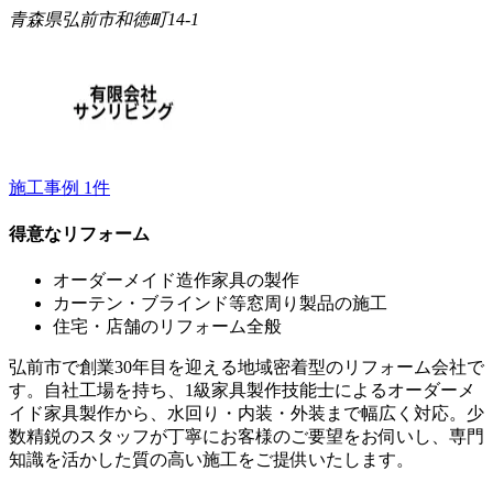
青森県弘前市和徳町14-1
施工事例
1
件
得意なリフォーム
オーダーメイド造作家具の製作
カーテン・ブラインド等窓周り製品の施工
住宅・店舗のリフォーム全般
弘前市で創業30年目を迎える地域密着型のリフォーム会社で
す。自社工場を持ち、1級家具製作技能士によるオーダーメ
イド家具製作から、水回り・内装・外装まで幅広く対応。少
数精鋭のスタッフが丁寧にお客様のご要望をお伺いし、専門
知識を活かした質の高い施工をご提供いたします。