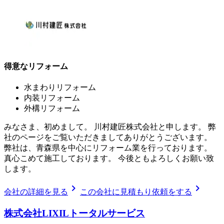
得意なリフォーム
水まわりリフォーム
内装リフォーム
外構リフォーム
みなさま、初めまして。 川村建匠株式会社と申します。 弊
社のページをご覧いただきましてありがとうございます。
弊社は、青森県を中心にリフォーム業を行っております。
真心こめて施工しております。 今後ともよろしくお願い致
します。
chevron_right
chevron_right
会社の詳細を見る
この会社に見積もり依頼をする
株式会社LIXILトータルサービス