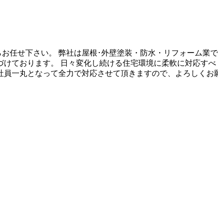
らお任せ下さい。 弊社は屋根･外壁塗装・防水・リフォーム業
づけております。 日々変化し続ける住宅環境に柔軟に対応すべ
社員一丸となって全力で対応させて頂きますので、よろしくお