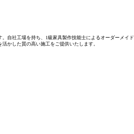
す。自社工場を持ち、1級家具製作技能士によるオーダーメイ
を活かした質の高い施工をご提供いたします。