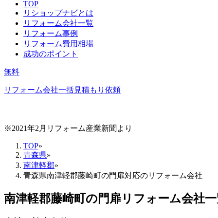
TOP
リショップナビとは
リフォーム会社一覧
リフォーム事例
リフォーム費用相場
成功のポイント
無料
リフォーム会社一括見積もり依頼
※2021年2月リフォーム産業新聞より
TOP
»
青森県
»
南津軽郡
»
青森県南津軽郡藤崎町の門扉対応のリフォーム会社
南津軽郡藤崎町
の
門扉リフォーム
会社一