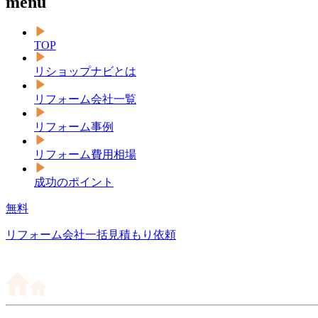
menu
TOP
リショップナビとは
リフォーム会社一覧
リフォーム事例
リフォーム費用相場
成功のポイント
無料
リフォーム会社一括見積もり依頼