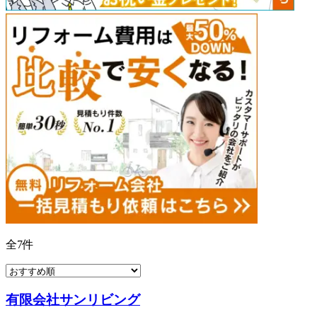
全
7
件
有限会社サンリビング