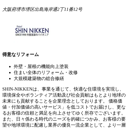
大阪府堺市堺区出島海岸通2丁11番12号
得意なリフォーム
外壁・屋根の機能向上塗装
住まい全体のリフォーム・改修
大規模建築物の総合修繕
SHIN-NIKKENは、事業を通じて、快適な住環境を実現し、
環境保全やボランティア活動及び社会貢献はもとより地球の
未来にも貢献することを企業理念としております。 価格価
値・付加価値の高いサービス」を低コストでお届けし、更な
るお客様の信頼と満足を向上させてゆく所存でございます。
また、日々係わる時代のニーズを的確につかみ、お客様の要
望や地球環境に配慮し業界の優良一流企業として、より一層