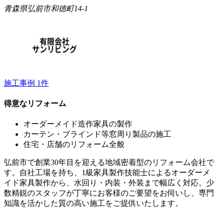
青森県弘前市和徳町14-1
施工事例
1
件
得意なリフォーム
オーダーメイド造作家具の製作
カーテン・ブラインド等窓周り製品の施工
住宅・店舗のリフォーム全般
弘前市で創業30年目を迎える地域密着型のリフォーム会社で
す。自社工場を持ち、1級家具製作技能士によるオーダーメ
イド家具製作から、水回り・内装・外装まで幅広く対応。少
数精鋭のスタッフが丁寧にお客様のご要望をお伺いし、専門
知識を活かした質の高い施工をご提供いたします。