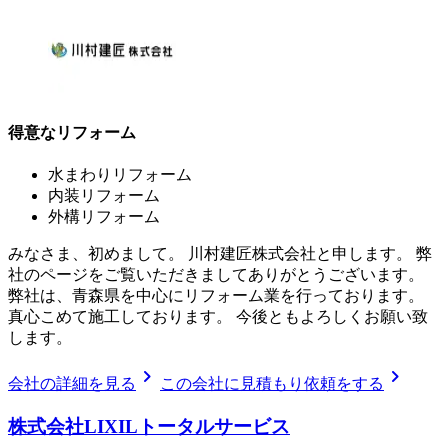
得意なリフォーム
水まわりリフォーム
内装リフォーム
外構リフォーム
みなさま、初めまして。 川村建匠株式会社と申します。 弊
社のページをご覧いただきましてありがとうございます。
弊社は、青森県を中心にリフォーム業を行っております。
真心こめて施工しております。 今後ともよろしくお願い致
します。
chevron_right
chevron_right
会社の詳細を見る
この会社に見積もり依頼をする
株式会社LIXILトータルサービス