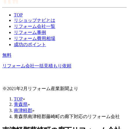
TOP
リショップナビとは
リフォーム会社一覧
リフォーム事例
リフォーム費用相場
成功のポイント
無料
リフォーム会社一括見積もり依頼
※2021年2月リフォーム産業新聞より
TOP
»
青森県
»
南津軽郡
»
青森県南津軽郡藤崎町の廊下対応のリフォーム会社