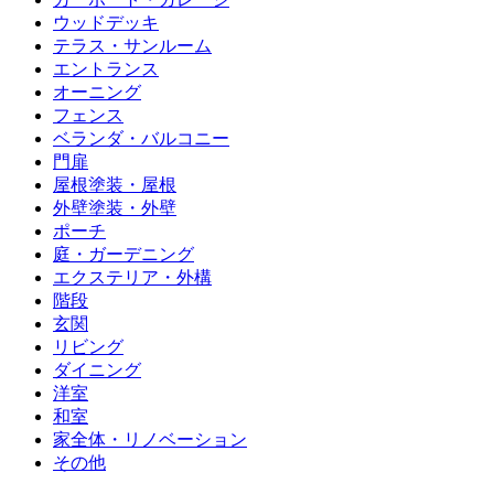
ウッドデッキ
テラス・サンルーム
エントランス
オーニング
フェンス
ベランダ・バルコニー
門扉
屋根塗装・屋根
外壁塗装・外壁
ポーチ
庭・ガーデニング
エクステリア・外構
階段
玄関
リビング
ダイニング
洋室
和室
家全体・リノベーション
その他