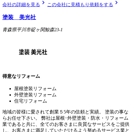
chevron_right
chevron_right
会社の詳細を見る
この会社に見積もり依頼をする
塗装 美光社
青森県平川市碇ヶ関鯨森23-1
得意なリフォーム
屋根塗装リフォーム
外壁塗装リフォーム
住宅リフォーム
地域の皆様に愛されて創業５5年の信頼と実績。 塗装の事な
らお任せ下さい。 弊社は屋根･外壁塗装・防水・リフォーム
業であると共に、全てのお客さまに良質なサービスをご提供
し、お客さまに満足していただけるよう努めるサービス業と