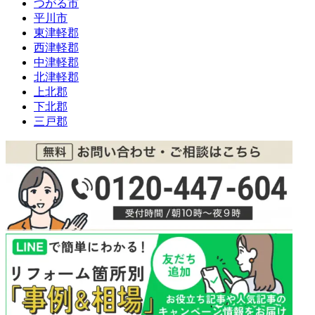
つがる市
平川市
東津軽郡
西津軽郡
中津軽郡
北津軽郡
上北郡
下北郡
三戸郡