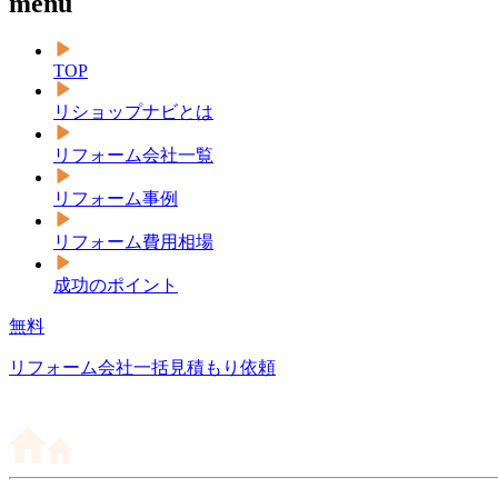
menu
TOP
リショップナビとは
リフォーム会社一覧
リフォーム事例
リフォーム費用相場
成功のポイント
無料
リフォーム会社一括見積もり依頼