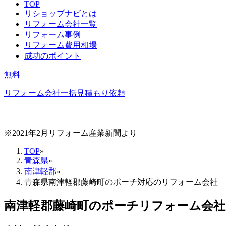
TOP
リショップナビとは
リフォーム会社一覧
リフォーム事例
リフォーム費用相場
成功のポイント
無料
リフォーム会社一括見積もり依頼
※2021年2月リフォーム産業新聞より
TOP
»
青森県
»
南津軽郡
»
青森県南津軽郡藤崎町のポーチ対応のリフォーム会社
南津軽郡藤崎町
の
ポーチリフォーム
会社