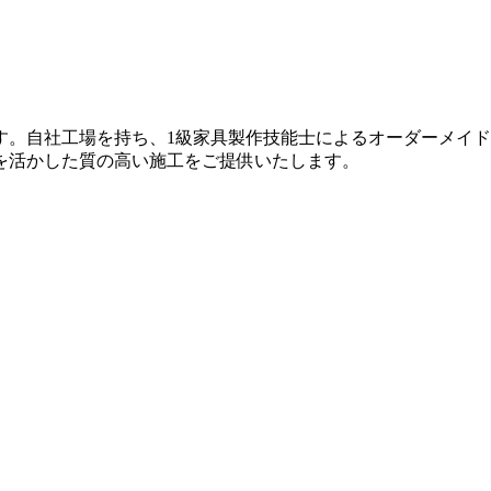
す。自社工場を持ち、1級家具製作技能士によるオーダーメイ
を活かした質の高い施工をご提供いたします。