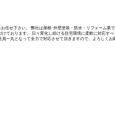
らお任せ下さい。 弊社は屋根･外壁塗装・防水・リフォーム業
づけております。 日々変化し続ける住宅環境に柔軟に対応すべ
社員一丸となって全力で対応させて頂きますので、よろしくお