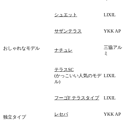
シュエット
LIXIL
サザンテラス
YKK AP
三協アル
おしゃれなモデル
ナチュレ
ミ
テラスSC
(かっこいい人気のモデ
LIXIL
ル)
フーゴF テラスタイプ
LIXIL
レセパ
YKK AP
独立タイプ