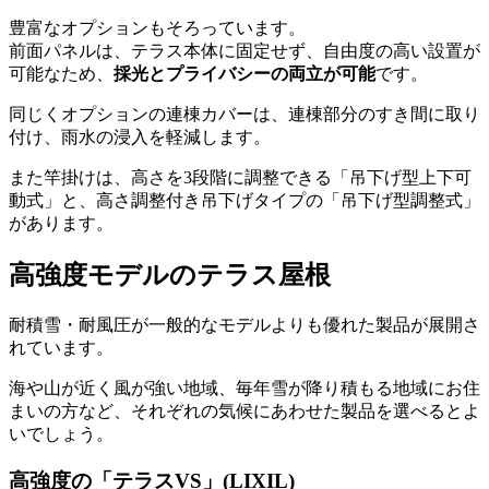
豊富なオプションもそろっています。
前面パネルは、テラス本体に固定せず、自由度の高い設置が
可能なため、
採光とプライバシーの両立が可能
です。
同じくオプションの連棟カバーは、連棟部分のすき間に取り
付け、雨水の浸入を軽減します。
また竿掛けは、高さを3段階に調整できる「吊下げ型上下可
動式」と、高さ調整付き吊下げタイプの「吊下げ型調整式」
があります。
高強度モデルのテラス屋根
耐積雪・耐風圧が一般的なモデルよりも優れた製品が展開さ
れています。
海や山が近く風が強い地域、毎年雪が降り積もる地域にお住
まいの方など、それぞれの気候にあわせた製品を選べるとよ
いでしょう。
高強度の「テラスVS」(LIXIL)