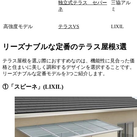
独立式テラス セパー
三協アル
ネ
ミ
高強度モデル
テラスVS
LIXIL
リーズナブルな定番のテラス屋根3選
テラス屋根を選ぶ際におすすめなのは、機能性に見合った価
格と住まいに美しく調和するデザインを選択することです。
リーズナブルな定番モデルを3つご紹介します。
①「スピーネ」(LIXIL)