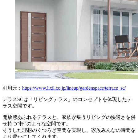
引用元：
https://www.lixil.co.jp/lineup/gardenspace/terrace_sc/
テラスSCは「リビングテラス」のコンセプトを体現したテ
ラス空間です。
開放感あふれるテラスと、家族が集うリビングの快適さを併
せ持つ"軒"のような空間です。
そうした理想のくつろぎ空間を実現し、家族みんなの時間を
より豊かにしてくれます。