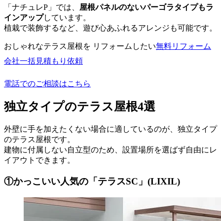
「ナチュレP」では、
屋根パネルのないパーゴラタイプもラ
インアップ
しています。
植栽で装飾するなど、遊び心あふれるアレンジも可能です。
おしゃれなテラス屋根を リフォームしたい
無料
リフォーム
会社一括見積もり依頼
電話でのご相談はこちら
独立タイプのテラス屋根4選
外壁に手を加えたくない場合に適しているのが、独立タイプ
のテラス屋根です。
建物に付属しない自立型のため、設置場所を選ばず自由にレ
イアウトできます。
①かっこいい人気の「テラスSC」(LIXIL)