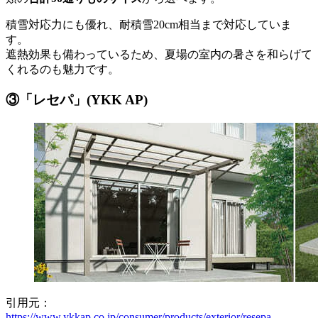
積雪対応力にも優れ、耐積雪20cm相当まで対応していま
す。
遮熱効果も備わっているため、夏場の室内の暑さを和らげて
くれるのも魅力です。
③「レセパ」(YKK AP)
引用元：
https://www.ykkap.co.jp/consumer/products/exterior/resepa