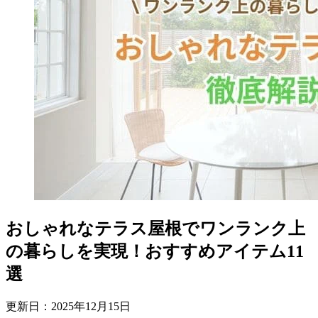
おしゃれなテラス屋根でワンランク上
の暮らしを実現！おすすめアイテム11
選
更新日：
2025
年
12
月
15
日