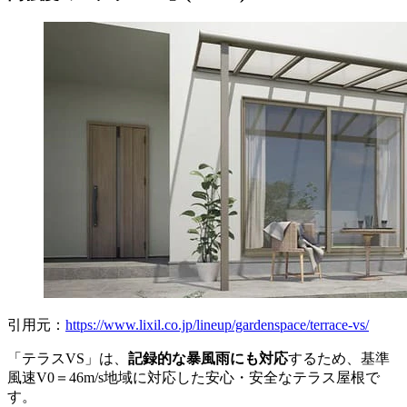
引用元：
https://www.lixil.co.jp/lineup/gardenspace/terrace-vs/
「テラスVS」は、
記録的な暴風雨にも対応
するため、基準
風速V0＝46m/s地域に対応した安心・安全なテラス屋根で
す。