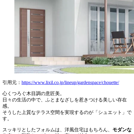
引用元：
https://www.lixil.co.jp/lineup/gardenspace/chouette/
心くつろぐ木目調の意匠美。
日々の生活の中で、ふとまなざしを惹きつける美しい存在
感。
そうした上質なテラス空間を実現するのが「シュエット」で
す。
スッキリとしたフォルムは、洋風住宅はもちろん、
モダンな