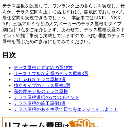
テラス屋根を設置して、ワンランク上の暮らしを実現しませ
んか。テラス空間を上手に活用すれば、開放的でおしゃれな
居住空間を実現できるでしょう。 本記事ではLIXIL、YKK
AP、三協アルミなどの人気メーカーのテラス屋根をタイプ
別に計11点をご紹介します。あわせて、テラス屋根設置のポ
イントや施工事例も掲載していますので、ぜひ理想のテラス
屋根を選ぶための参考にしてみてください。
目次
テラス屋根おすすめの選び方
リーズナブルな定番のテラス屋根3選
おしゃれなテラス屋根3選
独立タイプのテラス屋根4選
高強度モデルのテラス屋根
テラス屋根選択の5つのポイント
テラス屋根の施工事例3選
テラス屋根のある生活で日常をエンジョイしよう！