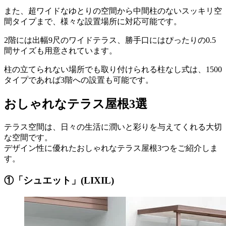
また、超ワイドなゆとりの空間から中間柱のないスッキリ空
間タイプまで、様々な設置場所に対応可能です。
2階には出幅9尺のワイドテラス、勝手口にはぴったりの0.5
間サイズも用意されています。
柱の立てられない場所でも取り付けられる柱なし式は、1500
タイプであれば3階への設置も可能です。
おしゃれなテラス屋根3選
テラス空間は、日々の生活に潤いと彩りを与えてくれる大切
な空間です。
デザイン性に優れたおしゃれなテラス屋根3つをご紹介しま
す。
①「シュエット」(LIXIL)