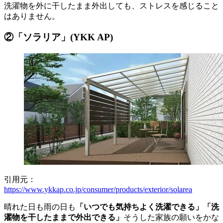
洗濯物を外に干したまま外出しても、ストレスを感じること
はありません。
②「ソラリア」(YKK AP)
引用元：
https://www.ykkap.co.jp/consumer/products/exterior/solarea
晴れた日も雨の日も
「いつでも気持ちよく洗濯できる」「洗
濯物を干したままで外出できる」
そうした家族の願いをかな