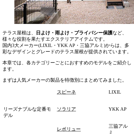
テラス屋根は、
日よけ・雨よけ・プライバシー保護
など、
様々な役割を果たすエクステリアアイテムです。
国内3大メーカー(LIXIL・YKK AP・三協アルミ)からは、多
彩なデザインとグレードのテラス屋根が提供されています。
本章では、各カテゴリーごとにおすすめのモデルをご紹介し
ます。
まずは人気メーカーの製品を特徴別にまとめてみました。
スピーネ
LIXIL
リーズナブルな定番モ
ソラリア
YKK AP
デル
三協アル
レボリュー
ミ