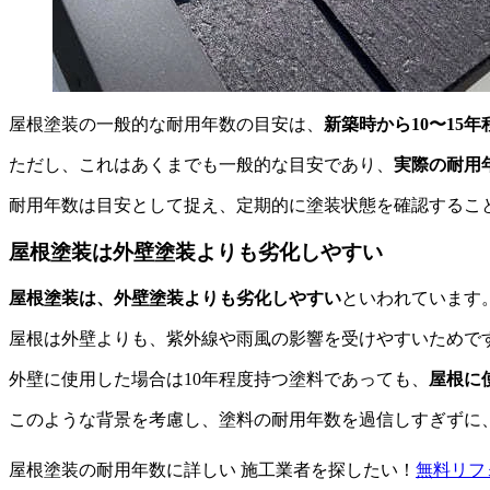
屋根塗装の一般的な耐用年数の目安は、
新築時から10〜15年
ただし、これはあくまでも一般的な目安であり、
実際の耐用
耐用年数は目安として捉え、定期的に塗装状態を確認するこ
屋根塗装は外壁塗装よりも劣化しやすい
屋根塗装は、外壁塗装よりも劣化しやすい
といわれています
屋根は外壁よりも、紫外線や雨風の影響を受けやすいためで
外壁に使用した場合は10年程度持つ塗料であっても、
屋根に
このような背景を考慮し、塗料の耐用年数を過信しすぎずに
屋根塗装の耐用年数に詳しい 施工業者を探したい！
無料
リフ