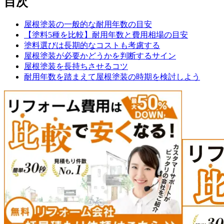
目次
屋根塗装の一般的な耐用年数の目安
【塗料5種を比較】耐用年数と費用相場の目安
塗料選びは長期的なコストも考慮する
屋根塗装が必要かどうかを判断するサイン
屋根塗装を長持ちさせるコツ
耐用年数を踏まえて屋根塗装の時期を検討しよう