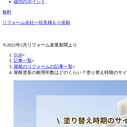
成功のポイント
無料
リフォーム会社一括見積もり依頼
※2021年2月リフォーム産業新聞より
TOP
»
記事一覧
»
屋根のリフォームの記事一覧
»
屋根塗装の耐用年数はどのくらい？塗り替え時期のサイ