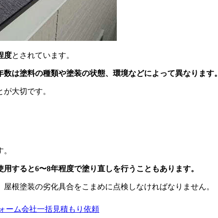
程度
とされています。
年数は塗料の種類や塗装の状態、環境などによって異なります
とが大切です。
。
す。
使用すると6〜8年程度で塗り直しを行うこともあります。
、屋根塗装の劣化具合をこまめに点検しなければなりません。
ォーム会社一括見積もり依頼