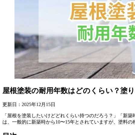
屋根塗装の耐用年数はどのくらい？塗
更新日：
2025
年
12
月
15
日
「屋根を塗装したいけどどれくらい持つのだろう？」「新築
は、一般的に新築時から10〜15年とされていますが、塗料