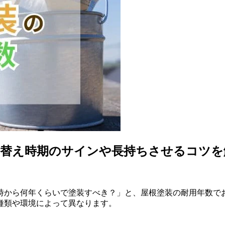
り替え時期のサインや長持ちさせるコツを
時から何年くらいで塗装すべき？」と、屋根塗装の耐用年数でお
の種類や環境によって異なります。